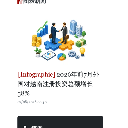
图表新闻
2026年前7月外
国对越南注册投资总额增长
58%
07/08/2026 00:30