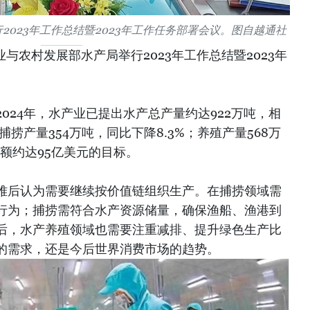
2023年工作总结暨2023年工作任务部署会议。图自越通社
业与农村发展部水产局举行2023年工作总结暨2023年
024年，水产业已提出水产总产量约达922万吨，相
捕捞产量354万吨，同比下降8.3%；养殖产量568万
额约达95亿美元的目标。
难后认为需要继续按价值链组织生产。在捕捞领域需
行为；捕捞需符合水产资源储量，确保渔船、渔港到
后，水产养殖领域也需要注重减排、提升绿色生产比
的需求，还是今后世界消费市场的趋势。