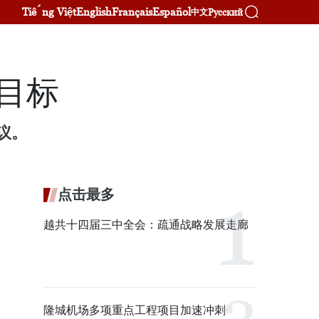
Tiếng Việt
English
Français
Español
Русский
中文
的目标
议。
点击最多
越共十四届三中全会：疏通战略发展走廊
隆城机场多项重点工程项目加速冲刺