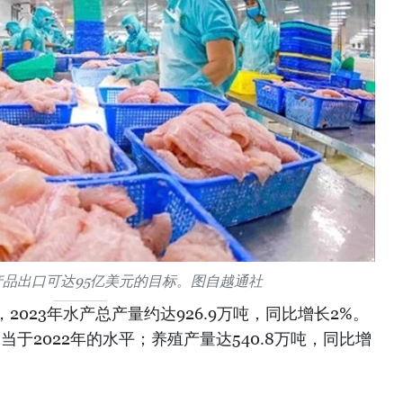
水产品出口可达95亿美元的目标。图自越通社
023年水产总产量约达926.9万吨，同比增长2%。
相当于2022年的水平；养殖产量达540.8万吨，同比增