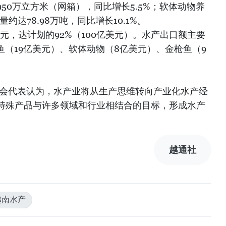
50万立方米（网箱），同比增长5.5%；软体动物养
约达78.98万吨，同比增长10.1%。
美元，达计划的92%（100亿美元）。水产出口额主要
查鱼（19亿美元）、软体动物（8亿美元）、金枪鱼（9
与会代表认为，水产业将从生产思维转向产业化水产经
特殊产品与许多领域和行业相结合的目标，形成水产
越通社
越南水产