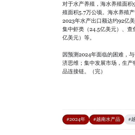
对于水产养殖，海水养殖面积9
殖面积5.7万公顷。海水养殖产量
2023年水产出口额达约92亿
集中虾类（24.5亿美元）、
亿美元）等。
因预测2024年面临的困难，
济思维；集中发展市场，生产
品连接链。（完）
#2024年
#越南水产品
#