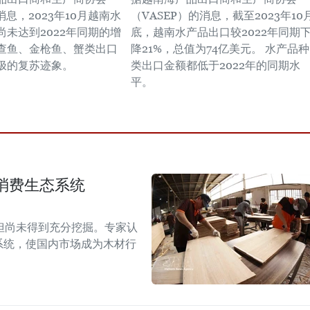
的消息，2023年10月越南水
（VASEP）的消息，截至2023年10
尚未达到2022年同期的增
底，越南水产品出口较2022年同期
查鱼、金枪鱼、蟹类出口
降21%，总值为74亿美元。 水产品种
极的复苏迹象。
类出口金额都低于2022年的同期水
平。
消费生态系统
但尚未得到充分挖掘。专家认
系统，使国内市场成为木材行