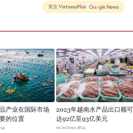
关注 VietnamPlus
品产业在国际市场
2023年越南水产品出口额可
要的位置
达92亿至93亿美元
:54
02/10/2023 08:14