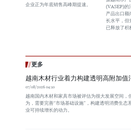
企业正为年底销售高峰期提速。
(VASEP)
产品出口额
长水平，但
已释放了积
更多
越南木材行业着力构建透明高附加值
07/08/2026 04:10
越南国内木材和家具市场被评估为很大发展空间，
为，需要完善“市场基础设施”，构建透明消费生态
业可持续增长的动力。