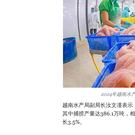
2024年越南
越南水产局副局长汝文谨表示，2
其中捕捞产量达386.1万吨，
长3.5%。