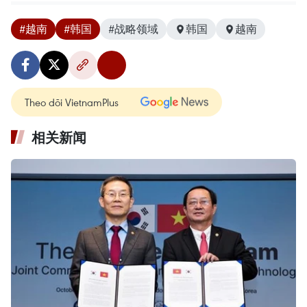
#越南
#韩国
#战略领域
韩国
越南
Theo dõi VietnamPlus
相关新闻