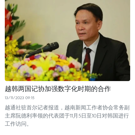
越韩两国记协加强数字化时期的合作
13/11/2023 09:15
越通社驻首尔记者报道，越南新闻工作者协会常务副
主席阮德利率领的代表团于11月5日至10日对韩国进行
工作访问。