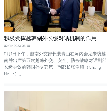
积极发挥越韩副外长级对话机制的作用
02/11/2023 08:40
11月1日下午，越南外交部长裴青山在河内会见来访越
南并出席第五次越韩外交、安全、防务战略对话副部
长级会议的韩国外交部第一副部长张浩镇（Chang
Ho-jin）。