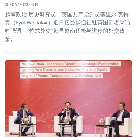
30/06/2023 03:14
越南政治-历史研究员、英国共产党党员基里尔·惠特
克（Kyril Whittaker）近日接受越通社驻英国记者采访
时强调，“竹式外交”彰显越南积极与进步的外交政
策。