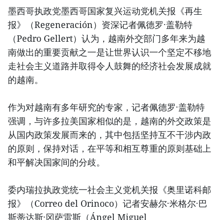
墨西哥执政党墨西哥国家复兴运动党机关报《再生
报》（Regeneración）资深记者佩德罗·盖勒特
（Pedro Gellert）认为，越南外交部门多年来为越
南做出的重要贡献之一是让世界认识一个坚定不移地
走社会主义道路并取得令人鼓舞的经济社会发展成就
的越南。
作为对越南有多年研究的专家，记者佩德罗·盖勒特
强调，与许多拉美国家相似的是，越南的外交政策是
从国内政策发展而来的，其中包括坚持互不干涉内政
的原则，保持对话，在平等和相互尊重的原则基础上
和平解决国家间的分歧。
委内瑞拉执政党统一社会主义党机关报《奥里诺科邮
报》（Correo del Orinoco）记者安赫尔·米格尔·巴
斯蒂达斯·冈萨雷斯（Ángel Miguel