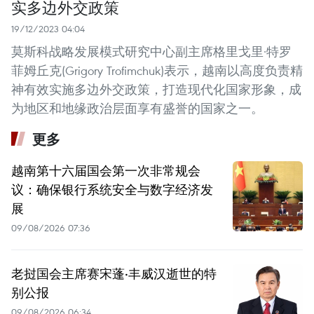
实多边外交政策
19/12/2023 04:04
莫斯科战略发展模式研究中心副主席格里戈里·特罗
菲姆丘克(Grigory Trofimchuk)表示，越南以高度负责精
神有效实施多边外交政策，打造现代化国家形象，成
为地区和地缘政治层面享有盛誉的国家之一。
更多
越南第十六届国会第一次非常规会
议：确保银行系统安全与数字经济发
展
09/08/2026 07:36
老挝国会主席赛宋蓬·丰威汉逝世的特
别公报
09/08/2026 06:34