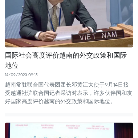
国际社会高度评价越南的外交政策和国际
地位
14/09/2023 09:15
越南常驻联合国代表团团长邓黄江大使于9月14日接
受越通社驻联合国记者采访时表示，许多伙伴国和友
好国家高度评价越南的外交政策和国际地位。