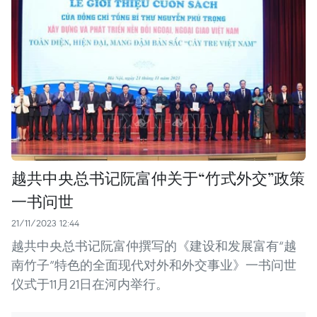
越共中央总书记阮富仲关于“竹式外交”政策
一书问世
21/11/2023 12:44
越共中央总书记阮富仲撰写的《建设和发展富有“越
南竹子”特色的全面现代对外和外交事业》一书问世
仪式于11月21日在河内举行。