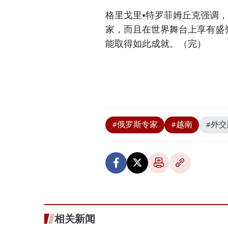
格里戈里•特罗菲姆丘克强调
家，而且在世界舞台上享有盛
能取得如此成就。（完）
#俄罗斯专家
#越南
#外
相关新闻