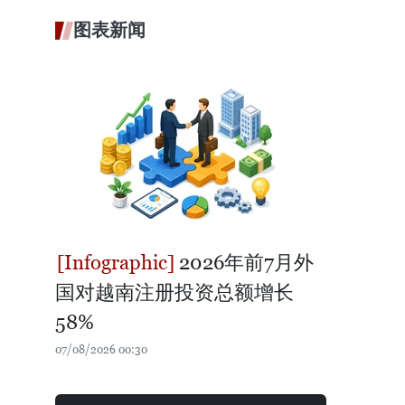
图表新闻
2026年前7月外
国对越南注册投资总额增长
58%
07/08/2026 00:30