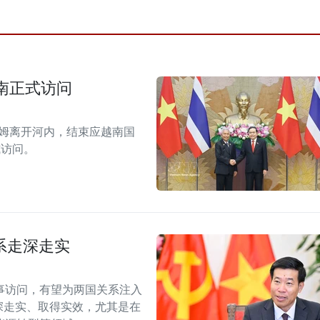
南正式访问
拉姆离开河内，结束应越南国
式访问。
系走深走实
事访问，有望为两国关系注入
深走实、取得实效，尤其是在