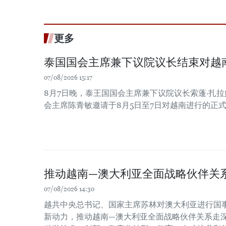
更多
泰国国会主席兼下议院议长结束对越
07/08/2026 15:17
8月7日晚，泰王国国会主席兼下议院议长索蓬·扎
会主席陈青敏邀请于8月5日至7日对越南进行的正
推动越南—澳大利亚全面战略伙伴关
07/08/2026 14:30
越共中央总书记、国家主席苏林对澳大利亚进行国
新动力，推动越南—澳大利亚全面战略伙伴关系走