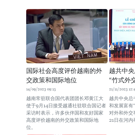
国际社会高度评价越南的外
越共中央
交政策和国际地位
“竹式外
14/09/2023 09:15
21/11/2023 12:
越南常驻联合国代表团团长邓黄江大
越共中央总
使于9月14日接受越通社驻联合国记者
和发展富有
采访时表示，许多伙伴国和友好国家
对外和外交
高度评价越南的外交政策和国际地
21日在河内
位。