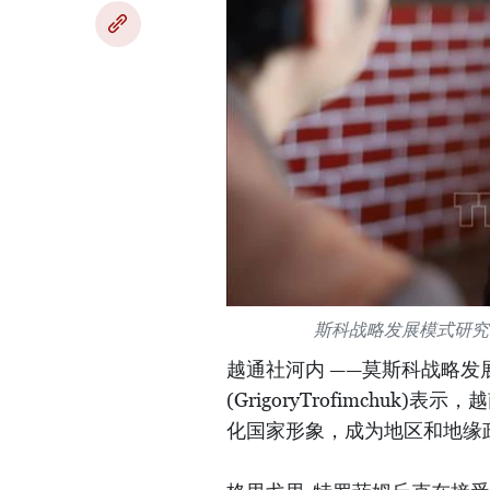
斯科战略发展模式研究
越通社河内 ——莫斯科战略发
(GrigoryTrofimch
化国家形象，成为地区和地缘