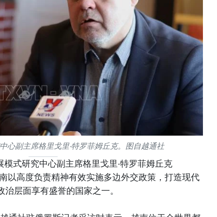
中心副主席格里戈里·特罗菲姆丘克。图自越通社
展模式研究中心副主席格里戈里·特罗菲姆丘克
uk)表示，越南以高度负责精神有效实施多边外交政策，打造现代
政治层面享有盛誉的国家之一。