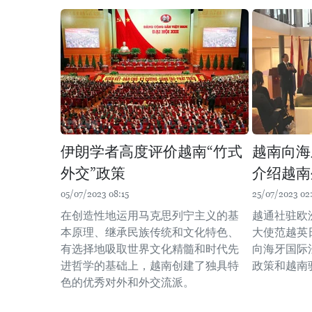
伊朗学者高度评价越南“竹式
越南向海
外交”政策
介绍越南
05/07/2023 08:15
25/07/2023 02
在创造性地运用马克思列宁主义的基
越通社驻欧
本原理、继承民族传统和文化特色、
大使范越英
有选择地吸取世界文化精髓和时代先
向海牙国际
进哲学的基础上，越南创建了独具特
政策和越南
色的优秀对外和外交流派。