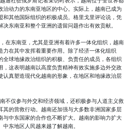
受越通社驻俄罗斯记者采访时表示，越南位于全世界都
政治动力的东南亚地区的中心。实际上，越南已成为
盟和其他国际组织的积极成员。格里戈里评论说，凭
解决东南亚和整个亚洲的遗留问题作出有效贡献。
示，在东南亚，尤其是亚洲有着许多一体化组织，越南
造力在其中发挥着重要作用。除了经济一体化组织
的全球地缘政治组织的积极、负责任的成员，各组织
用，这表明越南以高度负责精神有效实施多边外交政
使认真塑造现代化越南的形象，在地区和地缘政治层
越南不仅参与外交和经济领域，还积极参与人道主义救
耳其的营救行动。越南还加强与大多数非洲国家多层
南与中东国家的合作也不断扩大。越南的影响力扩大
、中东地区人民越来越了解越南。