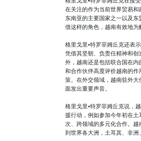
格里戈里•特罗菲姆丘克在接
在关注的作为当前世界贸易和
东南亚的主要国家之一以及东
借这样的角色，越南有效地为
格里戈里•特罗菲姆丘克还表
凭借其坚韧、负责任精神和创
外，越南还是包括联合国在内
和合作伙伴高度评价越南的作
策。在外交领域，越南驻外大
面发出重要声音。
格里戈里•特罗菲姆丘克说，
援行动，例如参加今年初在土
次、跨领域的多元化合作。越
到世界各大洲，土耳其、非洲