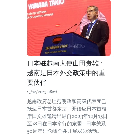
日本驻越南大使山田贵雄：
越南是日本外交政策中的重
要伙伴
15/12/2023 08:26
越南政府总理范明政和高级代表团已
抵达日本首都东京，开始应日本首相
岸田文雄邀请出席自2023年12月15日
至18日在日本举行的东盟—日本关系
50周年纪念峰会并开展双边活动。