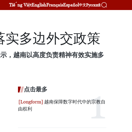
Tiếng Việt
English
Français
Español
Русский
中文
落实多边外交政策
uk)表示，越南以高度负责精神有效实施多
。
点击最多
越南保障数字时代中的宗教自
由权利