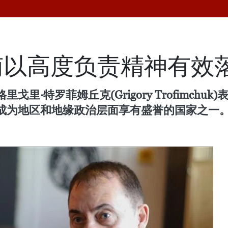
南以高度负责精神有效
里·特罗菲姆丘克(Grigory Trofimch
成为地区和地缘政治层面享有盛誉的国家之一