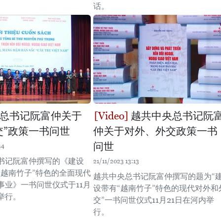
话。
总书记阮富仲关于
越共中央总书记阮
交”政策一书问世
仲关于对外、外交政策一书
问世
44
书记阮富仲撰写的《建设
21/11/2023 13:13
“越南竹子”特色的全面现代
越共中央总书记阮富仲撰写的题为“
事业》一书问世仪式于11月
设带有“越南竹子”特色的现代对外和
举行。
交”一书问世仪式11月21日在河内举
行。