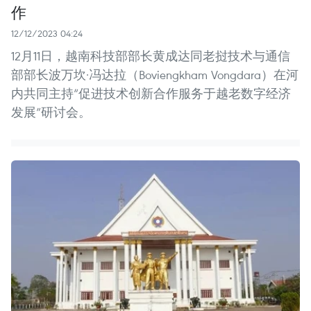
作
12/12/2023 04:24
12月11日，越南科技部部长黄成达同老挝技术与通信
部部长波万坎·冯达拉（Boviengkham Vongdara）在河
内共同主持“促进技术创新合作服务于越老数字经济
发展”研讨会。