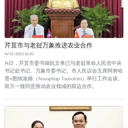
芹苴市与老挝万象推进农业合作
14/12/2023 10:30
14日，芹苴市委书籍阮文孝已与老挝革命人民党中央
书记处书记、万象市委书记、市人民议会主席阿努哈
普•图纳洛姆（Anouphap Tounalom）举行工作会谈。
双方一致同意推动农业领域的双边合作。