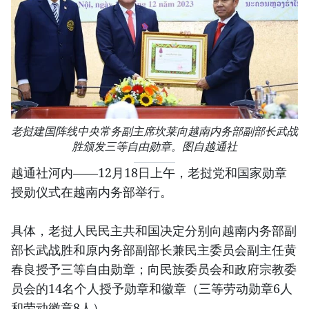
老挝建国阵线中央常务副主席坎莱向越南内务部副部长武战
胜颁发三等自由勋章。图自越通社
越通社河内——12月18日上午，老挝党和国家勋章
授勋仪式在越南内务部举行。
具体，老挝人民民主共和国决定分别向越南内务部副
部长武战胜和原内务部副部长兼民主委员会副主任黄
春良授予三等自由勋章；向民族委员会和政府宗教委
员会的14名个人授予勋章和徽章（三等劳动勋章6人
和劳动徽章8人）。