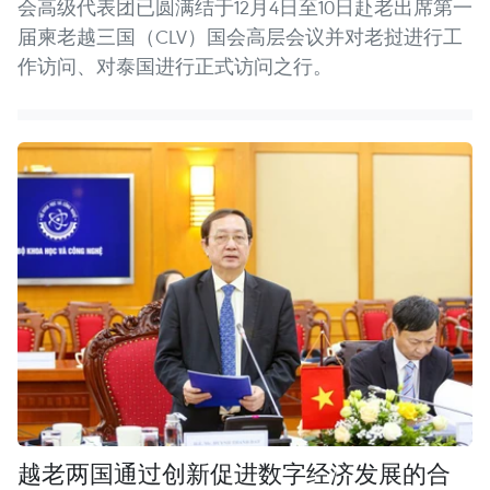
会高级代表团已圆满结于12月4日至10日赴老出席第一
届柬老越三国（CLV）国会高层会议并对老挝进行工
作访问、对泰国进行正式访问之行。
越老两国通过创新促进数字经济发展的合