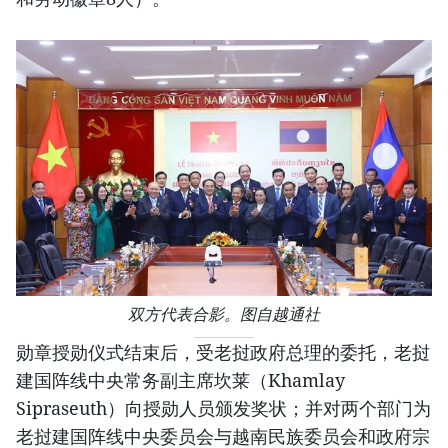
双方代表合影。图自越通社
勋章授勋仪式结束后，受老挝政府总理的委托，老挝
建国阵线中央常务副主席坎莱（Khamlay
Sipraseuth）向授勋人员颁发奖状；并对两个部门为
老挝建国阵线中央委员会与越南民族委员会和政府宗