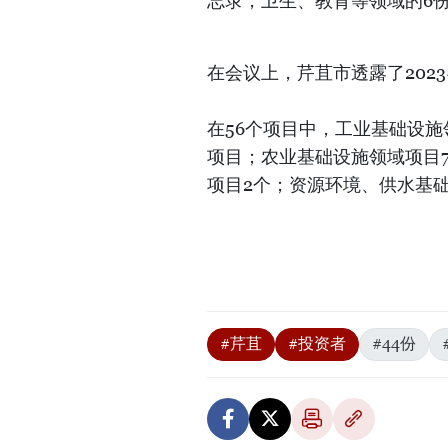
忘录，卫生、教育等领域的6
在会议上，芹苴市透露了2023
在56个项目中，工业基础设施
项目；农业基础设施领域项目
项目2个；资源环境、供水基
#芹苴
#投资者
#44份