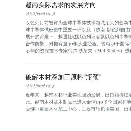
越南实际需求的发展方向
06/08/2026 09:58
以色列目前被评为全球半导体技术领域顶尖的创新
球半导体供应链中重要一环以及《越南-以色列自由贸
展开的背景下，越通社驻以色列记者就以色列半导
合作前景，对拥有逾40年从业经验、曾就职于国际
37年的资深技术专家梅尔·沙莱夫（Mel Shalev）
破解木材深加工原料“瓶颈”
06/08/2026 09:50
近年来，越南木材行业实现强劲发展，出口额持续增长
元。越南木材及木制品已进入全球140多个国家和
应链中重要木材加工中心，主要市场包括美国、日