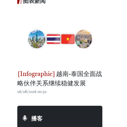
图表新闻
越南-泰国全面战
略伙伴关系继续稳健发展
06/08/2026 00:30
播客