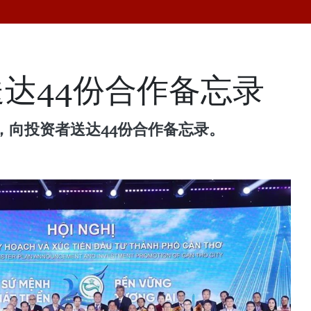
达44份合作备忘录
，向投资者送达44份合作备忘录。