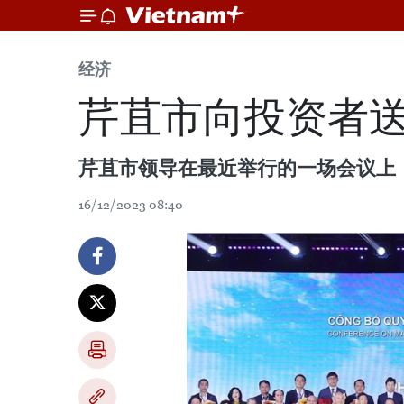
经济
芹苴市向投资者送
芹苴市领导在最近举行的一场会议上
16/12/2023 08:40