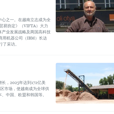
中心之一。在越南立志成为全
易协定》（VIFTA）大力
体产业发展战略及两国高科技
商用机器公司（IBM）长达
进行了采访。
，2025年达到172亿美
地区市场，使越南成为全球供
本、中国、欧盟和韩国等。