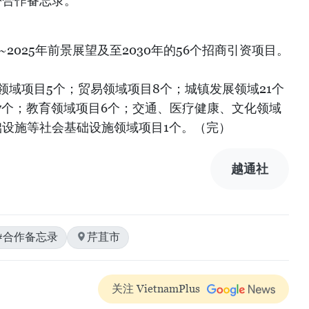
份合作备忘录。
~2025年前景展望及至2030年的56个招商引资项目。
领域项目5个；贸易领域项目8个；城镇发展领域21个
7个；教育领域项目6个；交通、医疗健康、文化领域
础设施等社会基础设施领域项目1个。（完）
越通社
#合作备忘录
芹苴市
关注 VietnamPlus