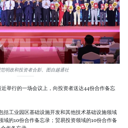
理范明政和投资者合影。图自越通社
最近举行的一场会议上，向投资者送达44份合作备忘
有包括工业园区基础设施开发和其他技术基础设施领域
领域的10份合作备忘录；贸易投资领域的10份合作备