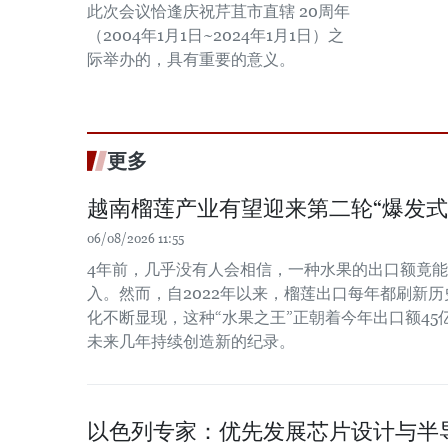
此次会议恰逢庆祝芹苴市直辖 20周年
（2004年1月1日~2024年1月1日）之
际举办的，具有重要的意义。
更多
越南榴莲产业有望迎来第二轮“爆发式
06/08/2026 11:55
4年前，几乎没有人会相信，一种水果的出口额竟
入。然而，自2022年以来，榴莲出口每年都刷新
化不断显现，这种“水果之王”正朝着今年出口额4
未来几年持续创造新的纪录。
以色列专家：优先发展芯片设计与半