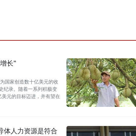
增长”
能为国家创造数十亿美元的收
历史纪录。随着一系列积极变
5亿美元的目标迈进，并有望在
导体人力资源是符合