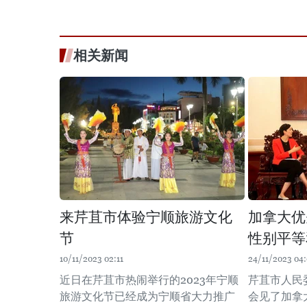
相关新闻
来芹苴市体验宁顺旅游文化
加拿大优
节
性别平等
10/11/2023 02:11
24/11/2023 04:
近日在芹苴市热闹举行的2023年宁顺
芹苴市人民
旅游文化节已经成为宁顺省大力推广
会见了加拿