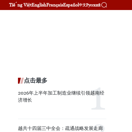
Tiếng Việt
English
Français
Español
Русский
中文
点击最多
2026年上半年加工制造业继续引领越南经
济增长
越共十四届三中全会：疏通战略发展走廊