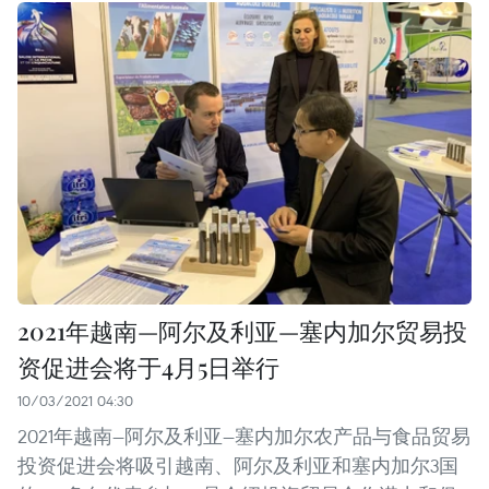
2021年越南—阿尔及利亚—塞内加尔贸易投
资促进会将于4月5日举行
10/03/2021 04:30
2021年越南—阿尔及利亚—塞内加尔农产品与食品贸易
投资促进会将吸引越南、阿尔及利亚和塞内加尔3国