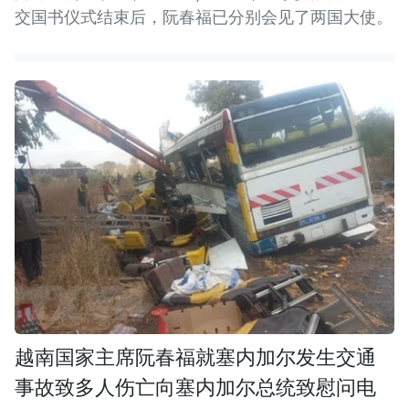
交国书仪式结束后，阮春福已分别会见了两国大使。
越南国家主席阮春福就塞内加尔发生交通
事故致多人伤亡向塞内加尔总统致慰问电