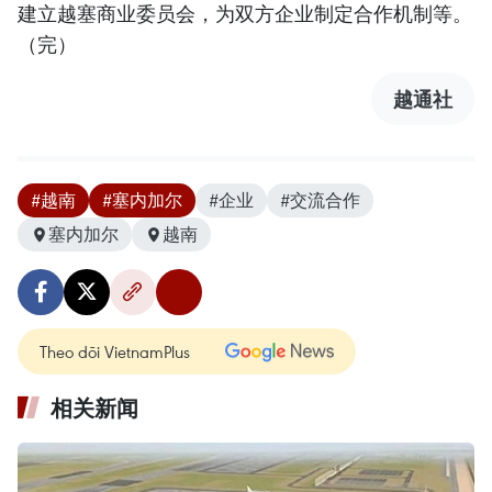
建立越塞商业委员会，为双方企业制定合作机制等。
（完）
越通社
#越南
#塞内加尔
#企业
#交流合作
塞内加尔
越南
Theo dõi VietnamPlus
相关新闻