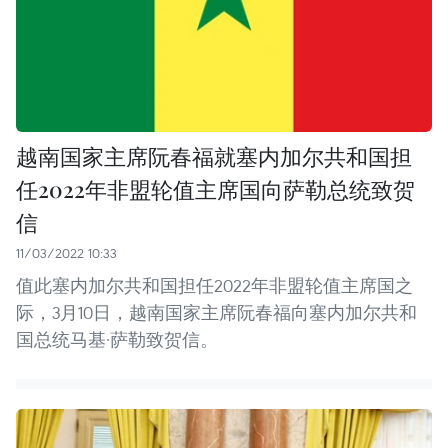
越南国家主席阮春福就塞内加尔共和国担
任2022年非盟轮值主席国向萨勒总统致贺
信
11/03/2022 10:33
值此塞内加尔共和国担任2022年非盟轮值主席国之
际，3月10日，越南国家主席阮春福向塞内加尔共和
国总统马基·萨勒致贺信。