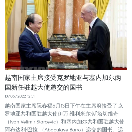
越南国家主席接受克罗地亚与塞内加尔两
国新任驻越大使递交的国书
13/06/2022 12:51
越南国家主席阮春福6月13日下午在主席府接受了克
罗地亚共和国驻越大使伊万·维利米尔·斯塔切维奇
（Ivan Velimir Starcevic）和塞内加尔共和国驻越大使
阿布达利·巴拉 （Abdoulaye Barro）递交的国书。递