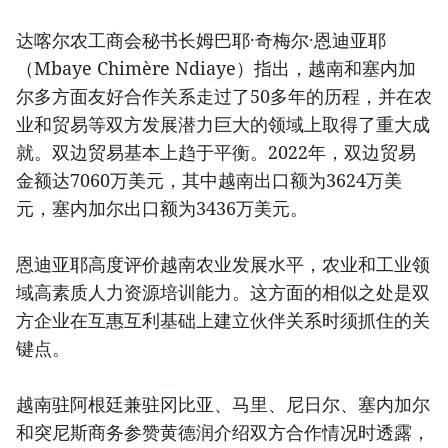
达喀尔农工商会秘书长姆巴耶·奇梅尔·恩迪亚耶
（Mbaye Chimère Ndiaye）指出，越南和塞内加
尔多方面友好合作关系走过了50多年的历程，并在农
业和贸易等双方发展潜力巨大的领域上取得了重大成
就。双边贸易基本上趋于平衡。2022年，双边贸易
金额达7060万美元，其中越南出口额为3624万美
元，塞内加尔出口额为3436万美元。
恩迪亚耶高度评价越南农业发展水平，农业和工业领
域高素质人力资源培训能力。这方面的相似之处是双
方企业在互惠互利基础上建立伙伴关系时须抓住的关
键点。
越南驻阿根廷兼驻冈比亚、马里、尼日尔、塞内加尔
和突尼斯商务参赞黄德润介绍双方合作情况时透露，