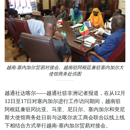
越南-塞内加尔贸易对接会。越南驻阿根廷兼驻塞内加尔大
使馆商务处供图
越通社达喀尔——越通社驻非洲记者报道，在从12月
12日至17日对塞内加尔进行工作访问期间，越南驻
阿根廷兼驻冈比亚、马里、尼日尔、塞内加尔和突尼
斯大使馆商务处日前与达喀尔农工商会联合以线上线
下相结合方式举行越南-塞内加尔贸易对接会。