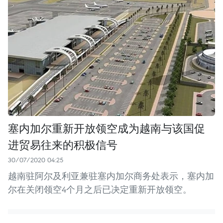
塞内加尔重新开放领空成为越南与该国促
进贸易往来的积极信号
30/07/2020 04:25
越南驻阿尔及利亚兼驻塞内加尔商务处表示，塞内加
尔在关闭领空4个月之后已决定重新开放领空。