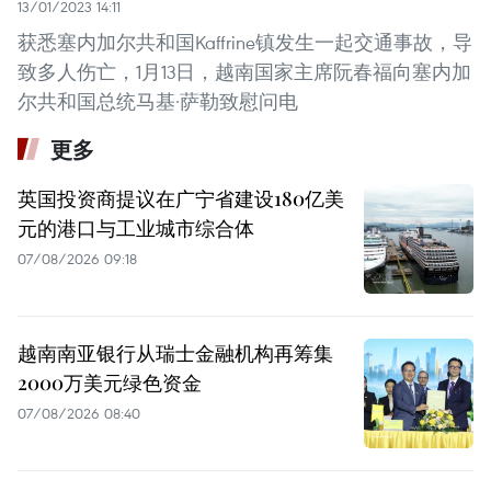
13/01/2023 14:11
获悉塞内加尔共和国Kaffrine镇发生一起交通事故，导
致多人伤亡，1月13日，越南国家主席阮春福向塞内加
尔共和国总统马基·萨勒致慰问电
更多
英国投资商提议在广宁省建设180亿美
元的港口与工业城市综合体
07/08/2026 09:18
越南南亚银行从瑞士金融机构再筹集
2000万美元绿色资金
07/08/2026 08:40