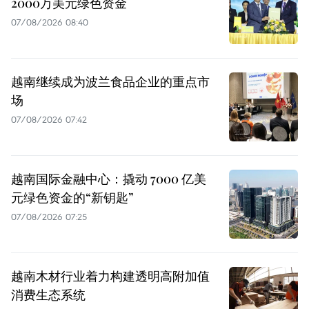
2000万美元绿色资金
07/08/2026 08:40
越南继续成为波兰食品企业的重点市
场
07/08/2026 07:42
越南国际金融中心：撬动 7000 亿美
元绿色资金的“新钥匙”
07/08/2026 07:25
越南木材行业着力构建透明高附加值
消费生态系统