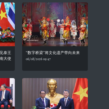
见泰王
“数字桥梁”将文化遗产带向未来
南大使
06/08/2026 09:47