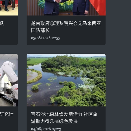
跃
越南政府总理黎明兴会见马来西亚
国防部长
05/08/2026 12:55
研究计
宝石湿地森林焕发新活力 社区旅
游助力得乐省绿色发展
04/08/2026 03:23