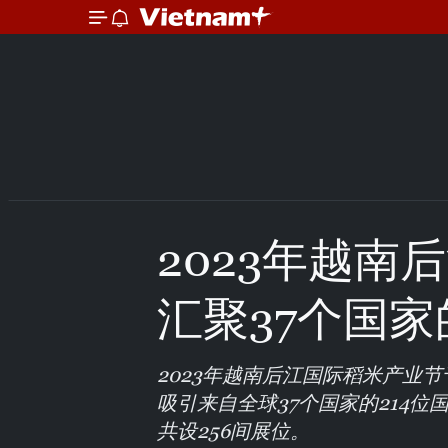
2023年越南
汇聚37个国
2023年越南后江国际稻米产业节
吸引来自全球37个国家的214位
共设256间展位。