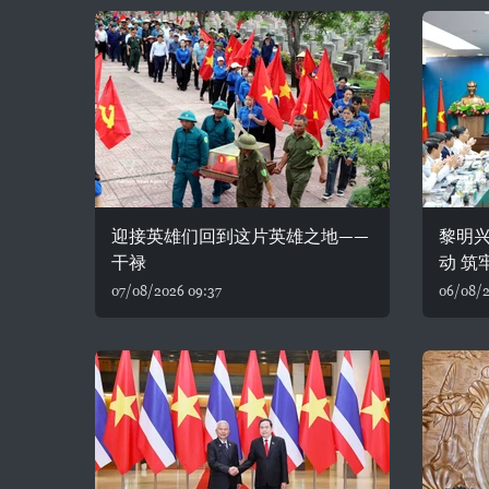
迎接英雄们回到这片英雄之地——
黎明
干禄
动 筑
07/08/2026 09:37
06/08/2