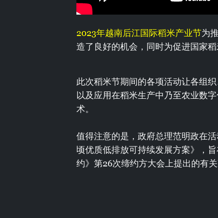
2023年越南后江国际稻米产业节
为
造了良好的机会，同时为促进国家稻
此次稻米节期间的各项活动让各组织
以及应用在稻米生产中乃至农业数字
术。
值得注意的是，政府总理范明政在活
顷优质低排放可持续发展方案》，旨
约》第26次缔约方大会上提出的有