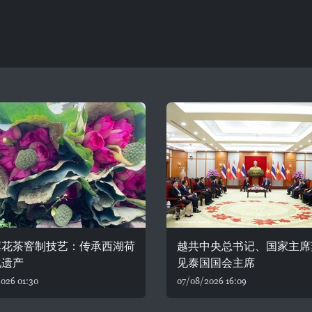
莲花茶窨制技艺：传承西湖荷
越共中央总书记、国家主席
化遗产
见泰国国会主席
026 01:30
07/08/2026 16:09