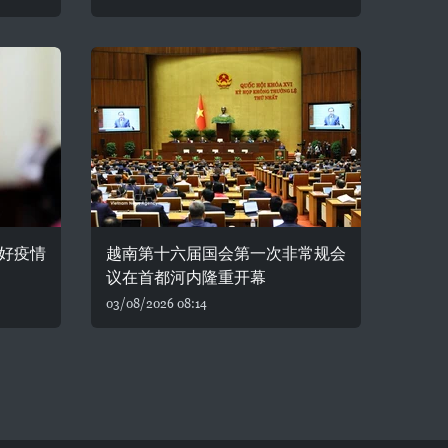
好疫情
越南第十六届国会第一次非常规会
议在首都河内隆重开幕
03/08/2026 08:14