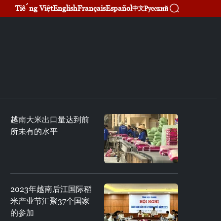
Tiếng Việt
English
Français
Español
Русский
中文
越南大米出口量达到前
所未有的水平
2023年越南后江国际稻
米产业节汇聚37个国家
的参加