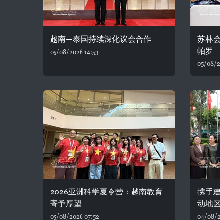
越南—泰国持续深化议会合作
苏林
帕罗
05/08/2026 14:53
05/08/2
2026亚洲科学夏令营：越南教育
携手建
寄予厚望
动地
05/08/2026 07:52
04/08/2