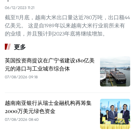
06/12/2023 11:21
截至11月底，越南大米出口量达近780万吨，出口额44
亿美元。 这是自1989年以来越南大米行业前所未有
的业绩，并且预计到2023年底将继续增加。
更多
英国投资商提议在广宁省建设180亿美
元的港口与工业城市综合体
07/08/2026 09:18
越南南亚银行从瑞士金融机构再筹集
2000万美元绿色资金
07/08/2026 08:40