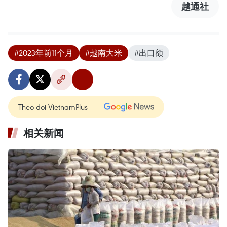
越通社
#2023年前11个月
#越南大米
#出口额
Theo dõi VietnamPlus
相关新闻