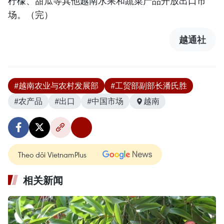
柠檬、甜瓜等其他越南水果和蔬菜产品开放出口市
场。（完）
越通社
#越南农业与农村发展部
#工贸部副部长潘氏胜
#农产品
#出口
#中国市场
越南
Theo dõi VietnamPlus
相关新闻