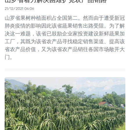
21/12/2021 04:06
山罗省果树种植面积占全国第二。然而由于遭受新冠
肺炎疫情的影响因此该省蔬果销售出路受阻。为了解
决这一难题，该省已鼓励企业家投资建设新鲜蔬果加
工厂，其既为该省农产品寻找稳定销售渠道、提高该
省农产品价值，又为该省农产品销往各国市场敞开大
门。