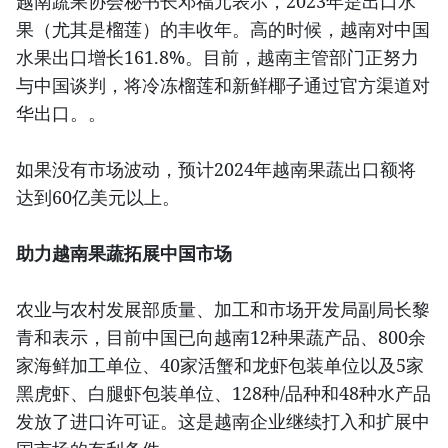
越南蔬果协会秘书长邓福元表示，2023年是出口水
果（尤其是榴莲）的丰收年。高的时候，越南对中国
水果出口增长161.8%。目前，越南主管部门正努力
与中国谈判，将冷冻榴莲和新鲜椰子通过官方渠道对
华出口。。
如果没有市场波动，预计2024年越南果蔬出口额将
达到60亿美元以上。
助力越南果蔬拓展中国市场
农业与农村发展部质量、加工和市场开发局副局长黎
青和表示，目前中国已向越南12种果蔬产品、800余
家海鲜加工单位、40家活蟹和龙虾包装单位以及5家
黑虎虾、白腿虾包装单位、128种/品种和48种水产品
发放了进口许可证。这是越南企业继续打入和扩展中