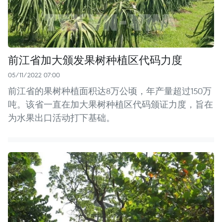
前江省加大颁发果树种植区代码力度
05/11/2022 07:00
前江省的果树种植面积达8万公顷，年产量超过150万
吨。该省一直在加大果树种植区代码颁证力度，旨在
为水果出口活动打下基础。