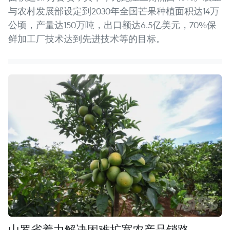
与农村发展部设定到2030年全国芒果种植面积达14万
公顷，产量达150万吨，出口额达6.5亿美元，70%保
鲜加工厂技术达到先进技术等的目标。
山罗省着力解决困难扩宽农产品销路