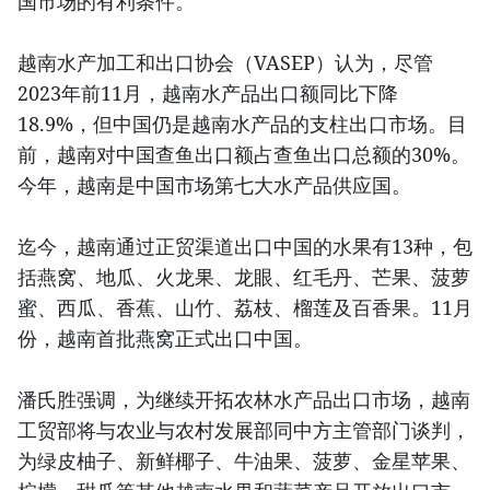
国市场的有利条件。
越南水产加工和出口协会（VASEP）认为，尽管
2023年前11月，越南水产品出口额同比下降
18.9%，但中国仍是越南水产品的支柱出口市场。目
前，越南对中国查鱼出口额占查鱼出口总额的30%。
今年，越南是中国市场第七大水产品供应国。
迄今，越南通过正贸渠道出口中国的水果有13种，包
括燕窝、地瓜、火龙果、龙眼、红毛丹、芒果、菠萝
蜜、西瓜、香蕉、山竹、荔枝、榴莲及百香果。11月
份，越南首批燕窝正式出口中国。
潘氏胜强调，为继续开拓农林水产品出口市场，越南
工贸部将与农业与农村发展部同中方主管部门谈判，
为绿皮柚子、新鲜椰子、牛油果、菠萝、金星苹果、