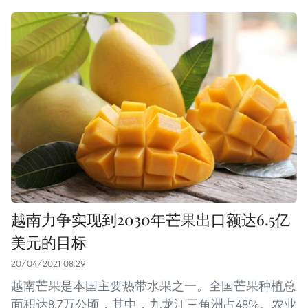
越南力争实现到2030年芒果出口额达6.5亿
美元的目标
20/04/2021 08:29
越南芒果是本国主要热带水果之一。全国芒果种植总
面积达8.7万公顷，其中，九龙江三角洲占48%。农业