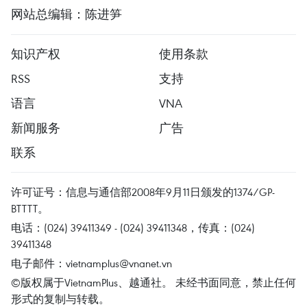
网站总编辑：陈进笋
知识产权
使用条款
RSS
支持
语言
VNA
新闻服务
广告
联系
许可证号：信息与通信部2008年9月11日颁发的1374/GP-
BTTTT。
电话：(024) 39411349 - (024) 39411348，传真：(024)
39411348
电子邮件：
vietnamplus@vnanet.vn
©版权属于VietnamPlus、越通社。 未经书面同意，禁止任何
形式的复制与转载。