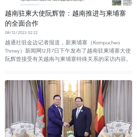
越南驻柬大使阮辉曾：越南推进与柬埔寨
的全面合作
08/12/2023 02:22
越通社驻金边记者报道，新柬埔寨（Kampuchea
Thmey）新闻网12月7日下午发布了越南驻柬埔寨大使
阮辉曾接受有关越南与柬埔寨特殊关系的采访内容。