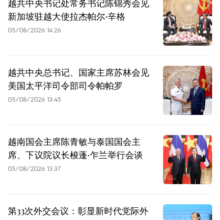
越共中央书记处常务书记陈锦秀会见
新加坡驻越大使拉杰帕尔·辛格
05/08/2026 14:26
越共中央总书记、国家主席苏林会见
美国太平洋司令部司令帕帕罗
05/08/2026 13:45
越南国会主席陈青敏与泰国国会主
席、下议院议长梭蓬·乍兰举行会谈
05/08/2026 13:37
第33次外交会议：彰显新时代党际外