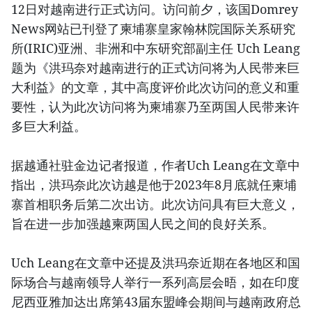
12日对越南进行正式访问。访问前夕，该国Domrey
News网站已刊登了柬埔寨皇家翰林院国际关系研究
所(IRIC)亚洲、非洲和中东研究部副主任 Uch Leang
题为《洪玛奈对越南进行的正式访问将为人民带来巨
大利益》的文章，其中高度评价此次访问的意义和重
要性，认为此次访问将为柬埔寨乃至两国人民带来许
多巨大利益。
据越通社驻金边记者报道，作者Uch Leang在文章中
指出，洪玛奈此次访越是他于2023年8月底就任柬埔
寨首相职务后第二次出访。此次访问具有巨大意义，
旨在进一步加强越柬两国人民之间的良好关系。
Uch Leang在文章中还提及洪玛奈近期在各地区和国
际场合与越南领导人举行一系列高层会晤，如在印度
尼西亚雅加达出席第43届东盟峰会期间与越南政府总