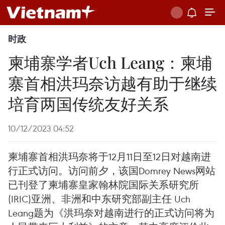
时政
柬埔寨学者Uch Leang：柬埔
寨首相洪玛奈访越有助于继续
培育两国传统友好关系
10/12/2023 04:52
柬埔寨首相洪玛奈将于12月11日至12日对越南进
行正式访问。访问前夕，该国Domrey News网站
已刊登了柬埔寨皇家翰林院国际关系研究所
(IRIC)亚洲、非洲和中东研究部副主任 Uch
Leang题为《洪玛奈对越南进行的正式访问将为