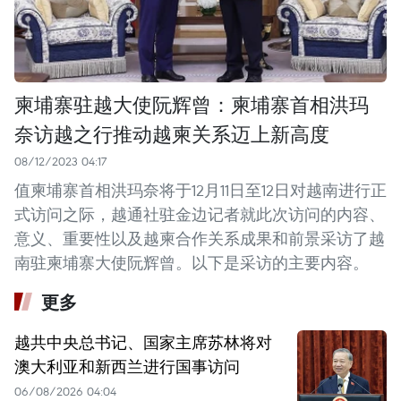
柬埔寨驻越大使阮辉曾：柬埔寨首相洪玛
奈访越之行推动越柬关系迈上新高度
08/12/2023 04:17
值柬埔寨首相洪玛奈将于12月11日至12日对越南进行正
式访问之际，越通社驻金边记者就此次访问的内容、
意义、重要性以及越柬合作关系成果和前景采访了越
南驻柬埔寨大使阮辉曾。以下是采访的主要内容。
更多
越共中央总书记、国家主席苏林将对
澳大利亚和新西兰进行国事访问
06/08/2026 04:04