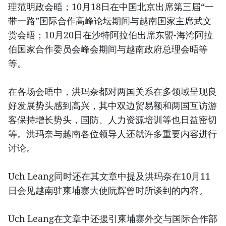
理范明政会晤；10月18日在中国北京出席第三届“一
带一路”国际合作高峰论坛期间与越南国家主席武文
赏会晤；10月20日在沙特阿拉伯出席东盟-海湾阿拉
伯国家合作委员会峰会期间与越南政府总理会晤等
等。
在各场会晤中，洪玛奈都对两国关系在多领域呈现良
好发展势头感到高兴，其中双边贸易额和两国互访游
客保持增长势头，国防、人力资源培训等也日益密切
等。洪玛奈与越南各位领导人还就许多重要内容进行
讨论。
Uch Leang同时还在其文章中提及洪玛奈在10月11
日会见越南驻柬埔寨大使阮辉曾时所谈到的内容。
Uch Leang在文章中还援引柬埔寨外交与国际合作部