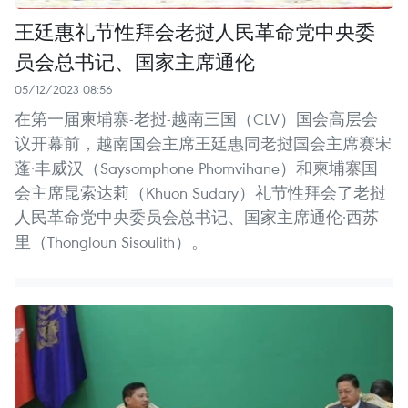
王廷惠礼节性拜会老挝人民革命党中央委
员会总书记、国家主席通伦
05/12/2023 08:56
在第一届柬埔寨-老挝-越南三国（CLV）国会高层会
议开幕前，越南国会主席王廷惠同老挝国会主席赛宋
蓬·丰威汉（Saysomphone Phomvihane）和柬埔寨国
会主席昆索达莉（Khuon Sudary）礼节性拜会了老挝
人民革命党中央委员会总书记、国家主席通伦·西苏
里（Thongloun Sisoulith）。