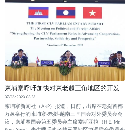
柬埔寨呼吁加快对柬老越三角地区的开发
07/12/2023 08:23
柬埔寨新闻社（AKP）报道，日前，出席在老挝首都
万象举行的柬埔寨-老挝-越南三国国会对外委员会会
议，柬埔寨国会第五委员会主席索斯亚拉（H.E. Mr.
Suos Yara）先生呼吁柬老越三国地区协调联合委员会