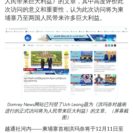
人民带来巨大利益》的文章，其中高度评价此
次访问的意义和重要性，认为此次访问将为柬
埔寨乃至两国人民带来许多巨大利益。
Domrey News网站已刊登了Uch Leang题为《洪玛奈对越南
进行的正式访问将为人民带来巨大利益》的文章。（屏幕截
图）
越通社河内——柬埔寨首相洪玛奈将于12月11日至