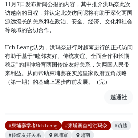
11月7日发布新闻公报的内容，其中推介洪玛奈此次
访越南的日程，并认定此次访问呢将有助于深化两国
源远流长的关系和在政治、安全、经济、文化和社会
等领域的密切合作。
Uch Leang认为，洪玛奈进行对越南进行的正式访问
有助于基于“睦邻友好、传统友谊、全面合作和长期
稳定”的精神培育两国传统友好关系，为两国人民带
来利益。从而帮助柬埔寨在实施皇家政府五角战略
（第一期）的基础上逐步向前发展。（完）
越通社
#柬埔寨学者Uch Leang
#柬埔寨首相洪玛奈
#访越
#传统友好关系
柬埔寨
越南