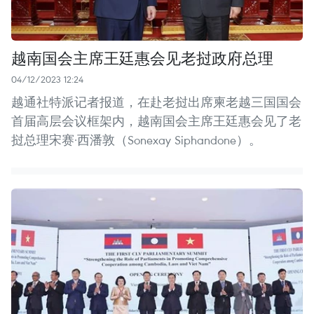
越南国会主席王廷惠会见老挝政府总理
04/12/2023 12:24
越通社特派记者报道，在赴老挝出席柬老越三国国会
首届高层会议框架内，越南国会主席王廷惠会见了老
挝总理宋赛·西潘敦（Sonexay Siphandone）。