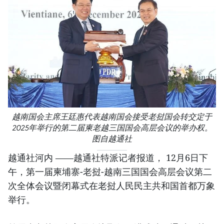
越南国会主席王廷惠代表越南国会接受老挝国会转交定于
2025年举行的第二届柬老越三国国会高层会议的举办权。
图自越通社
越通社河内 ——越通社特派记者报道， 12月6日下
午，第一届柬埔寨-老挝-越南三国国会高层会议第二
次全体会议暨闭幕式在老挝人民民主共和国首都万象
举行。