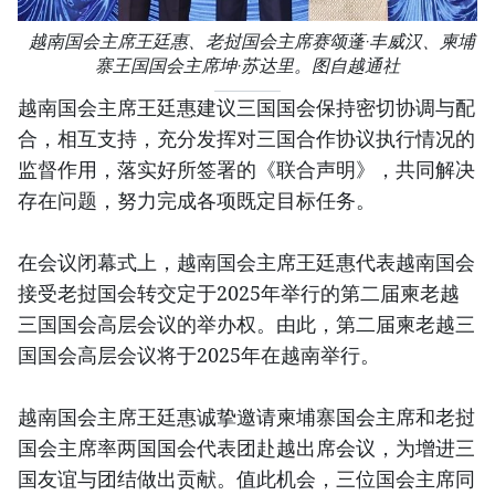
越南国会主席王廷惠、老挝国会主席赛颂蓬·丰威汉、柬埔
寨王国国会主席坤·苏达里。图自越通社
越南国会主席王廷惠建议三国国会保持密切协调与配
合，相互支持，充分发挥对三国合作协议执行情况的
监督作用，落实好所签署的《联合声明》，共同解决
存在问题，努力完成各项既定目标任务。
在会议闭幕式上，越南国会主席王廷惠代表越南国会
接受老挝国会转交定于2025年举行的第二届柬老越
三国国会高层会议的举办权。由此，第二届柬老越三
国国会高层会议将于2025年在越南举行。
越南国会主席王廷惠诚挚邀请柬埔寨国会主席和老挝
国会主席率两国国会代表团赴越出席会议，为增进三
国友谊与团结做出贡献。值此机会，三位国会主席同