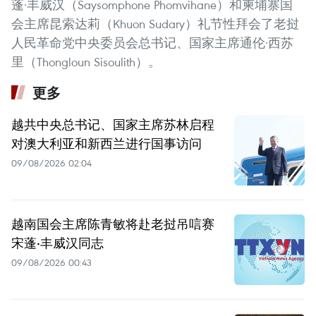
蓬·丰威汉（Saysomphone Phomvihane）和柬埔寨国
会主席昆索达莉（Khuon Sudary）礼节性拜会了老挝
人民革命党中央委员会总书记、国家主席通伦·西苏
里（Thongloun Sisoulith）。
更多
越共中央总书记、国家主席苏林启程
对澳大利亚和新西兰进行国事访问
09/08/2026 02:04
越南国会主席陈青敏将赴老挝吊唁赛
宋蓬·丰威汉同志
09/08/2026 00:43