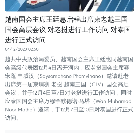
越南国会主席王廷惠启程出席柬老越三国
国会高层会议 对老挝进行工作访问 对泰国
进行正式访问
04/12/2023 02:50
越共中央政治局委员、越南国会主席王廷惠同越南国
会高级代表团12月4日离开河内，应老挝国会主席赛
宋蓬·丰威汉（Saysomphone Phomvihane）邀请赴老
出席第一届柬埔寨-老挝-越南三国（CLV）国会高层
会议，并于12月4日至7日对老挝进行工作访问，同时
应泰国国会主席万穆罕默德诺·马塔（Wan Muhamad
Noor Matha）邀请，于12月7日至10日对泰国进行正式
访问。