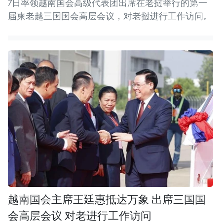
7日率领越南国会高级代表团出席在老挝举行的第一
届柬老越三国国会高层会议，对老挝进行工作访问。
越南国会主席王廷惠抵达万象 出席三国国
会高层会议 对老进行工作访问