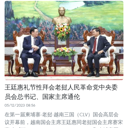
王廷惠礼节性拜会老挝人民革命党中央委
员会总书记、国家主席通伦
05/12/2023 08:56
在第一届柬埔寨-老挝-越南三国（CLV）国会高层会
议开幕前，越南国会主席王廷惠同老挝国会主席赛宋