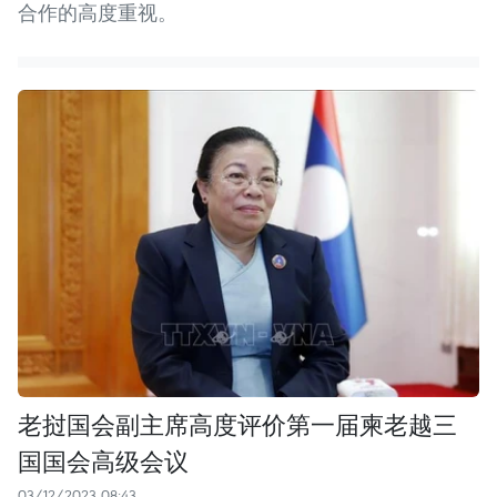
合作的高度重视。
老挝国会副主席高度评价第一届柬老越三
国国会高级会议
03/12/2023 08:43