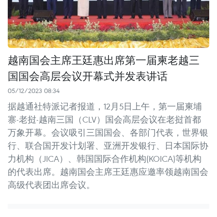
越南国会主席王廷惠出席第一届柬老越三
国国会高层会议开幕式并发表讲话
05/12/2023 08:34
据越通社特派记者报道，12月5日上午，第一届柬埔
寨-老挝-越南三国（CLV）国会高层会议在老挝首都
万象开幕。会议吸引三国国会、各部门代表，世界银
行、联合国开发计划署、亚洲开发银行、日本国际协
力机构（JICA）、韩国国际合作机构(KOICA)等机构
的代表出席。越南国会主席王廷惠应邀率领越南国会
高级代表团出席会议。