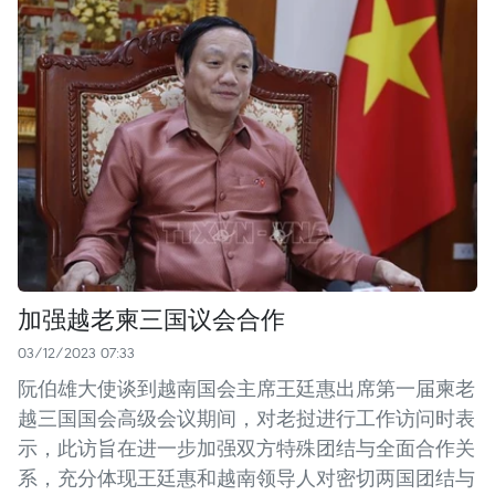
加强越老柬三国议会合作
03/12/2023 07:33
阮伯雄大使谈到越南国会主席王廷惠出席第一届柬老
越三国国会高级会议期间，对老挝进行工作访问时表
示，此访旨在进一步加强双方特殊团结与全面合作关
系，充分体现王廷惠和越南领导人对密切两国团结与