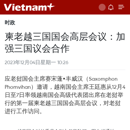
时政
柬老越三国国会高层会议：加
强三国议会合作
2023年12月04日星期一 10:26
应老挝国会主席赛宋蓬•丰威汉（Saxomphon
Phomvihan）邀请，越南国会主席王廷惠从12月4
日至7日率领越南国会高级代表团出席在老挝举
行的第一届柬老越三国国会高层会议，对老挝
进行工作访问。