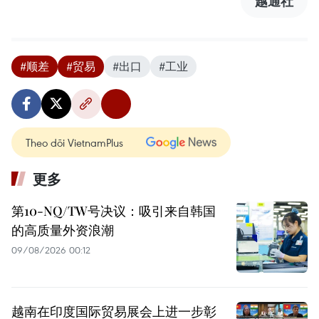
越通社
#顺差
#贸易
#出口
#工业
Theo dõi VietnamPlus
更多
第10-NQ/TW号决议：吸引来自韩国
的高质量外资浪潮
09/08/2026 00:12
越南在印度国际贸易展会上进一步彰