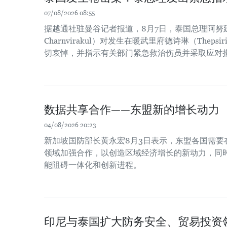
07/08/2026 08:55
据越通社驻曼谷记者报道，8月7日，泰国总理阿努廷·
Charnvirakul）对发生在暖武里府德诗琳（Thep
切哀悼，并指示有关部门紧急救治伤员并采取应对
数据共享合作——东盟新的增长动力
04/08/2026 20:23
新加坡国防部长黄永宏8月3日表示，东盟各国需要
领域加强合作，以创造区域经济增长的新动力，同时
能阻碍一体化和创新进程。
印尼与泰国扩大防务安全、贸易投资