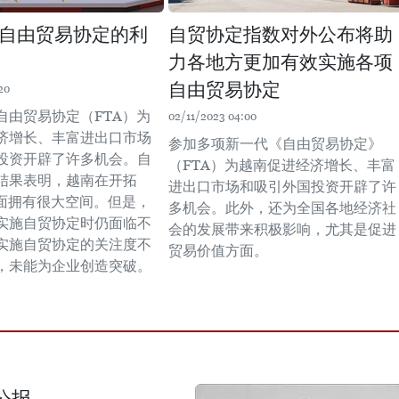
自由贸易协定的利
自贸协定指数对外公布将助
力各地方更加有效实施各项
自由贸易协定
20
自由贸易协定（FTA）为
02/11/2023 04:00
济增长、丰富进出口市场
参加多项新一代《自由贸易协定》
投资开辟了许多机会。自
（FTA）为越南促进经济增长、丰富
结果表明，越南在开拓
进出口市场和吸引外国投资开辟了许
方面拥有很大空间。但是，
多机会。此外，还为全国各地经济社
实施自贸协定时仍面临不
会的发展带来积极影响，尤其是促进
实施自贸协定的关注度不
贸易价值方面。
，未能为企业创造突破。
公报