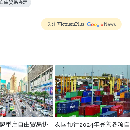
#自由贸易协定
关注 VietnamPlus
盟重启自由贸易协
泰国预计2024年完善各项自