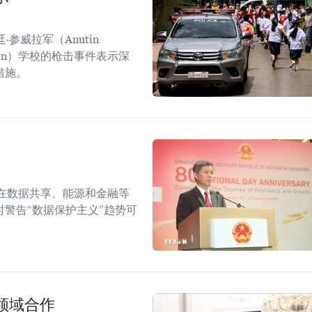
参威拉军（Anutin
sirin）学校的枪击事件表示深
措施。
在数据共享、能源和金融等
警告“数据保护主义”趋势可
领域合作