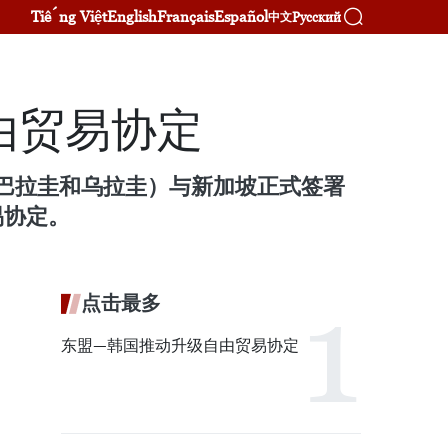
Tiếng Việt
English
Français
Español
Русский
中文
由贸易协定
、巴拉圭和乌拉圭）与新加坡正式签署
易协定。
点击最多
东盟—韩国推动升级自由贸易协定