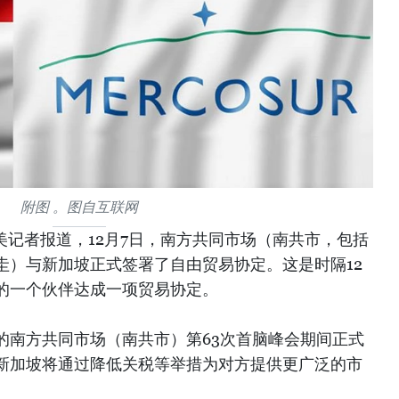
附图 。图自互联网
美记者报道，12月7日，南方共同市场（南共市，包括
圭）与新加坡正式签署了自由贸易协定。这是时隔12
的一个伙伴达成一项贸易协定。
的南方共同市场（南共市）第63次首脑峰会期间正式
新加坡将通过降低关税等举措为对方提供更广泛的市