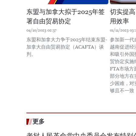
东盟与加拿大拟于2025年签
切实提高
署自由贸易协定
用效率
04/10/2023 02:57
01/11/2023 03:
东盟和加拿大力争于2025年结束东盟-
参加新一代
加拿大自由贸易协定（ACAFTA）谈
越南促进经
判。
和吸引外国
贸协定实施
FTA市场
部分地方在
少困难，对
够且不一致
更多
老挝人民革命党中央委员会发布特别