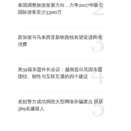
泰国调整旅游发展方向，力争2027年吸引
国际游客至少3300万
新加坡与马来西亚新铁路线有望促进跨境
消费
第59届东盟外长会议：越南提出巩固东盟
团结、韧性与互联互通的四个建议
老挝警方成功捣毁大型网络诈骗窝点 抓获
589名嫌疑人