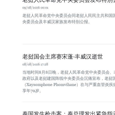
09/08/2026 00:01
老挝人民革命党中央委员会同老挝人民民主共和国
央委员会及丰威汉家族发布特别公报。
老挝国会主席赛宋蓬·丰威汉逝世
08/08/2026 17:28
当地时间8月8日晚，老挝人民革命党中央委员会、
政府以及老挝建国阵线中央委员会沉痛宣布，老挝国
（Xaysomphone Phomvihane）在与严重血
享年70岁。
泰国发生枪击案：泰总理发出紧急指