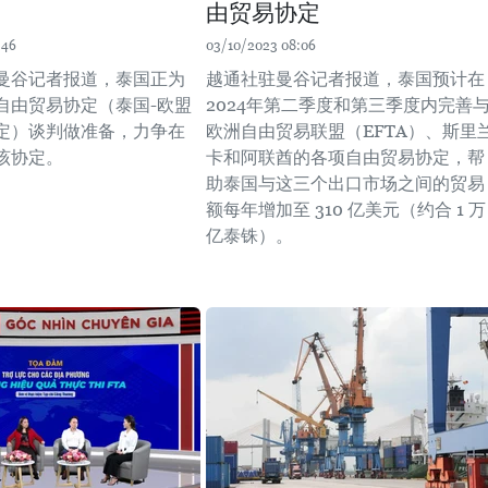
由贸易协定
:46
03/10/2023 08:06
曼谷记者报道，泰国正为
越通社驻曼谷记者报道，泰国预计在
自由贸易协定（泰国-欧盟
2024年第二季度和第三季度内完善
定）谈判做准备，力争在
欧洲自由贸易联盟（EFTA）、斯里
该协定。
卡和阿联酋的各项自由贸易协定，帮
助泰国与这三个出口市场之间的贸易
额每年增加至 310 亿美元（约合 1 万
亿泰铢）。 ​