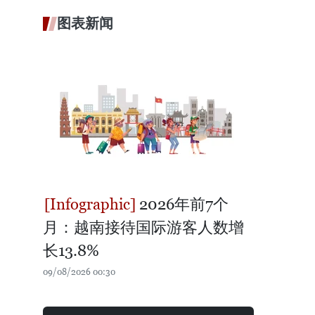
图表新闻
2026年前7个
月：越南接待国际游客人数增
长13.8%
09/08/2026 00:30