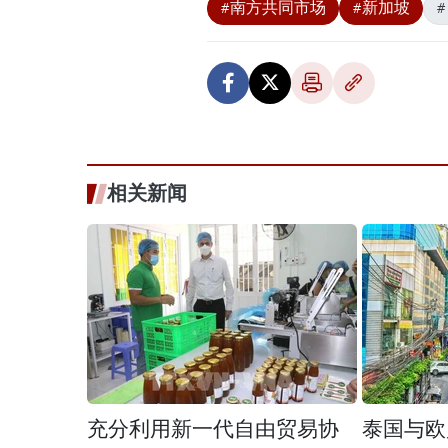
#南方共同市场
#新加坡
相关新闻
充分利用新一代自由贸易协
泰国与欧