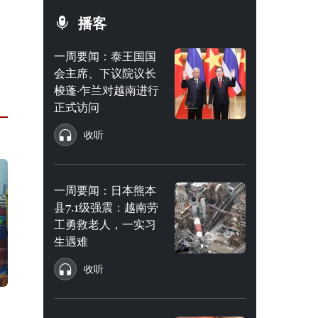
播客
一周要闻：泰王国国
会主席、下议院议长
梭蓬·乍兰对越南进行
正式访问
收听
一周要闻：日本熊本
县7.1级强震：越南劳
工勇救老人，一实习
生遇难
收听