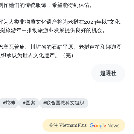
制作她们的传统服饰，希望能得到保佑。
为人类非物质文化遗产将为老挝在2024年以“文化、
老挝旅游年中推动旅游业发展提供良好的机会。
巴塞瓦普庙、川圹省的石缸平原、老挝芦笙和娜迦图
组织承认为世界文化遗产。（完）
越通社
#蛇神
#图案
#联合国教科文组织
关注 VietnamPlus