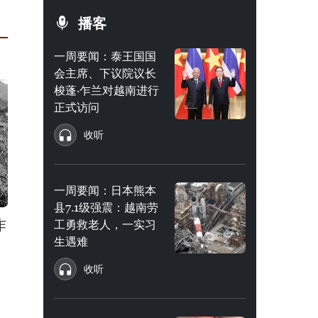
播客
一周要闻：泰王国国
会主席、下议院议长
梭蓬·乍兰对越南进行
正式访问
收听
一周要闻：日本熊本
县7.1级强震：越南劳
作
工勇救老人，一实习
生遇难
收听