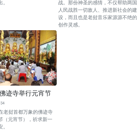
出。
战。那份神圣的感情，不仅帮助两国
人民战胜一切敌人、推进新社会的建
设，而且也是老挝音乐家源源不绝的
创作灵感。
佛迹寺举行元宵节
:54
设在老挝首都万象的佛迹寺
节（元宵节），祈求新一
安。