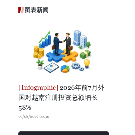
图表新闻
2026年前7月外
国对越南注册投资总额增长
58%
07/08/2026 00:30