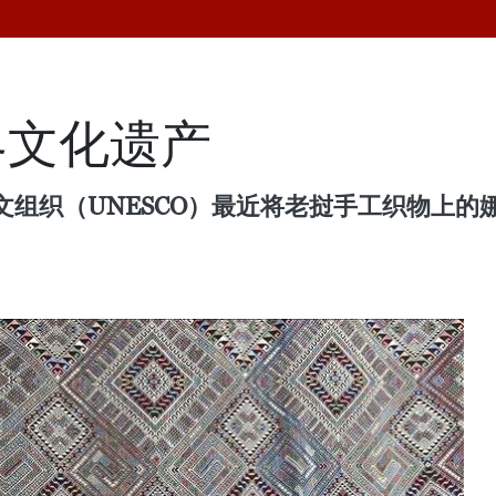
界文化遗产
文组织（UNESCO）最近将老挝手工织物上的