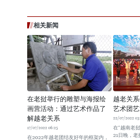
相关新闻
在老挝举行的雕塑与海报绘
越老关系
画营活动：通过艺术作品了
艺术团艺
解越老关系
22/07/2022 03
在“越南老
17/07/2022 06:25
21日晚，
在2022年越老团结友好年的框架内，