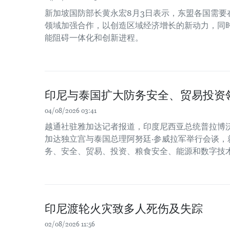
新加坡国防部长黄永宏8月3日表示，东盟各国需要
领域加强合作，以创造区域经济增长的新动力，同时
能阻碍一体化和创新进程。
印尼与泰国扩大防务安全、贸易投资
04/08/2026 03:41
越通社驻雅加达记者报道，印度尼西亚总统普拉博沃
加达独立宫与泰国总理阿努廷·参威拉军举行会谈，
务、安全、贸易、投资、粮食安全、能源和数字技
印尼渡轮火灾致多人死伤及失踪
02/08/2026 11:56