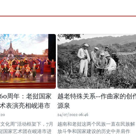
60周年：老挝国家
越老特殊关系--作曲家的创
术表演亮相岘港市
源泉
:20
24/07/2022 06:46
挝文化周”活动框架下，7月
越南和老挝这两个民族一直在民族解
老挝国家艺术团在岘港市进
放斗争和国家建设的历史中并肩作