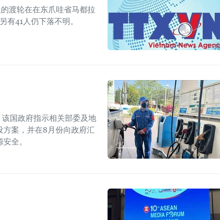
人的渡轮在在东爪哇省马都拉
另有41人仍下落不明。
上，该国政府指示相关部委及地
设方案，并在8月份向政府汇
源安全。