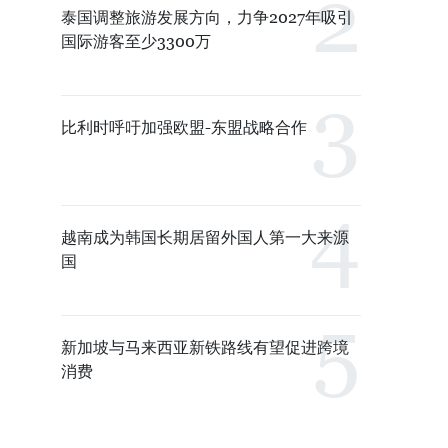
泰国调整旅游发展方向，力争2027年吸引
国际游客至少3300万
比利时呼吁加强欧盟-东盟战略合作
越南成为韩国长期居留外国人第一大来源
国
新加坡与马来西亚新铁路线有望促进跨境
消费