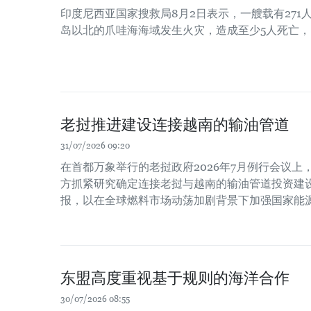
印度尼西亚国家搜救局8月2日表示，一艘载有271
岛以北的爪哇海海域发生火灾，造成至少5人死亡，
老挝推进建设连接越南的输油管道
31/07/2026 09:20
在首都万象举行的老挝政府2026年7月例行会议
方抓紧研究确定连接老挝与越南的输油管道投资建
报，以在全球燃料市场动荡加剧背景下加强国家能
东盟高度重视基于规则的海洋合作
30/07/2026 08:55