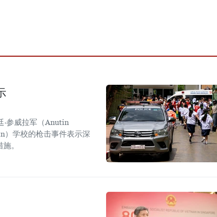
示
参威拉军（Anutin
sirin）学校的枪击事件表示深
措施。