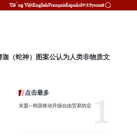
Tiếng Việt
English
Français
Español
Русский
中文
娜迦（蛇神）图案公认为人类非物质文
点击最多
东盟—韩国推动升级自由贸易协定