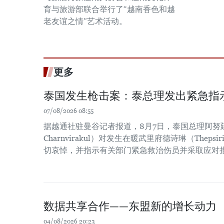
育与旅游部联合举行了“越南香色和越
老友谊之情”艺术活动。
更多
泰国发生枪击案：泰总理发出紧急指
07/08/2026 08:55
据越通社驻曼谷记者报道，8月7日，泰国总理阿努廷·
Charnvirakul）对发生在暖武里府德诗琳（Thep
切哀悼，并指示有关部门紧急救治伤员并采取应对
数据共享合作——东盟新的增长动力
04/08/2026 20:23