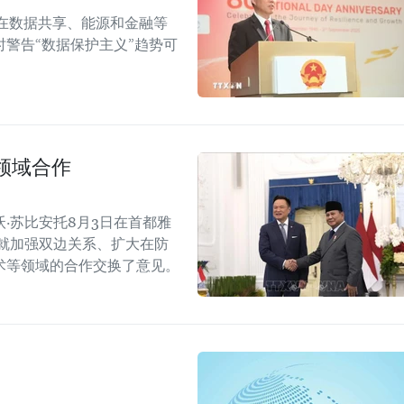
在数据共享、能源和金融等
警告“数据保护主义”趋势可
领域合作
·苏比安托8月3日在首都雅
就加强双边关系、扩大在防
术等领域的合作交换了意见。