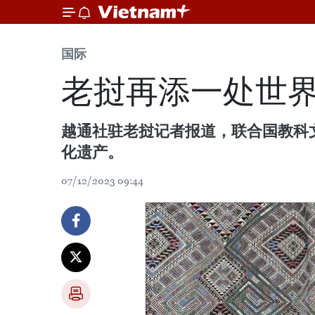
国际
老挝再添一处世
越通社驻老挝记者报道，联合国教科
化遗产。
07/12/2023 09:44