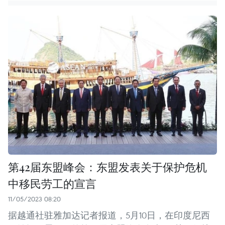
第42届东盟峰会：东盟发表关于保护危机
中移民劳工的宣言
11/05/2023 08:20
据越通社驻雅加达记者报道，5月10日，在印度尼西