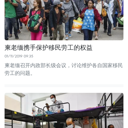
柬老缅携手保护移民劳工的权益
01/11/2019 09:35
柬老缅召开内政部长级会议，讨论维护各自国家移民
劳工的问题。