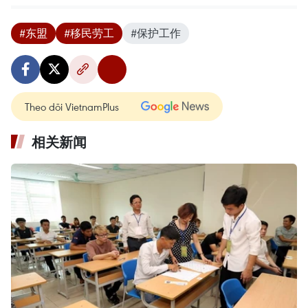
#东盟
#移民劳工
#保护工作
Theo dõi VietnamPlus
相关新闻