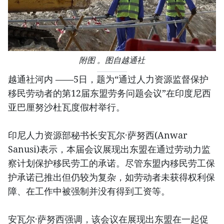
附图 。图自越通社
越通社河内 ——5日，题为“通过人力资源监督保护
移民劳动者的第12届东盟劳务问题会议”在印度尼西
亚巴厘努沙杜瓦度假村举行。
印尼人力资源部秘书长安瓦尔·萨努西(Anwar
Sanusi)表示，本届会议展现出东盟在通过劳动力监
察计划保护移民劳工的承诺。尽管东盟内移民劳工保
护承诺已推出但仍较为复杂，如劳动者未获得权利保
障、在工作中被强制并没有得到工资等。
安瓦尔·萨努西强调，该会议在展现出东盟在一起促