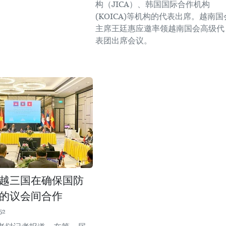
构（JICA）、韩国国际合作机构
(KOICA)等机构的代表出席。越南国
主席王廷惠应邀率领越南国会高级代
表团出席会议。
越三国在确保国防
的议会间合作
52