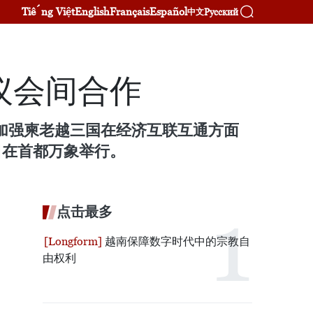
Tiếng Việt
English
Français
Español
Русский
中文
议会间合作
“加强柬老越三国在经济互联互通方面
日在首都万象举行。
点击最多
越南保障数字时代中的宗教自
由权利