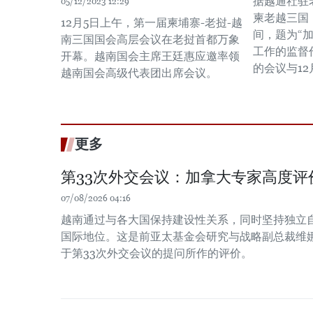
据越通社驻
05/12/2023 12:29
柬老越三国
12月5日上午，第一届柬埔寨-老挝-越
间，题为“
南三国国会高层会议在老挝首都万象
工作的监督
开幕。越南国会主席王廷惠应邀率领
的会议与1
越南国会高级代表团出席会议。
更多
第33次外交会议：加拿大专家高度评
07/08/2026 04:16
越南通过与各大国保持建设性关系，同时坚持独立
国际地位。这是前亚太基金会研究与战略副总裁维娜
于第33次外交会议的提问所作的评价。