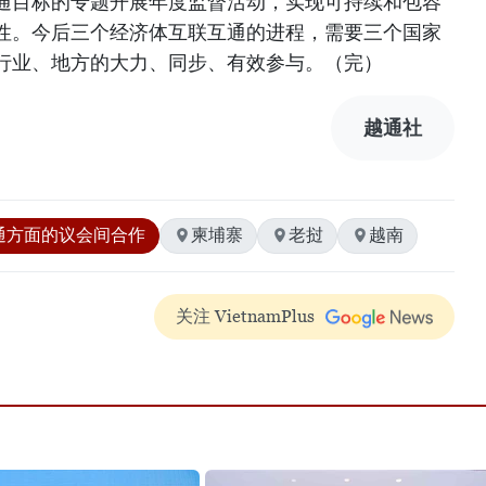
通目标的专题开展年度监督活动，实现可持续和包容
性。今后三个经济体互联互通的进程，需要三个国家
行业、地方的大力、同步、有效参与。（完）
越通社
通方面的议会间合作
柬埔寨
老挝
越南
关注 VietnamPlus