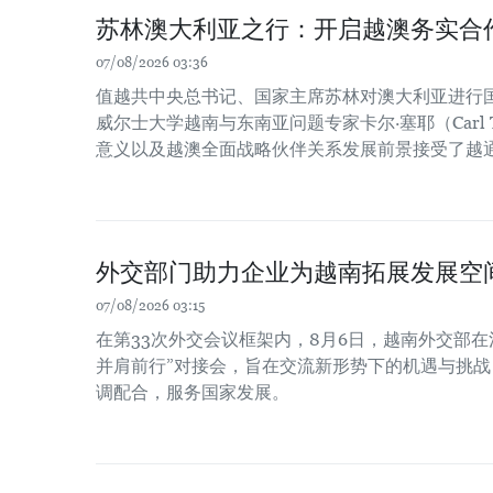
苏林澳大利亚之行：开启越澳务实合
07/08/2026 03:36
值越共中央总书记、国家主席苏林对澳大利亚进行
威尔士大学越南与东南亚问题专家卡尔·塞耶（Carl 
意义以及越澳全面战略伙伴关系发展前景接受了越
外交部门助力企业为越南拓展发展空
07/08/2026 03:15
在第33次外交会议框架内，8月6日，越南外交部在
并肩前行”对接会，旨在交流新形势下的机遇与挑
调配合，服务国家发展。