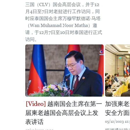
三国（CLV）国会高层会议，并于12
月4日至7日对老挝进行工作访问，同
时应泰国国会主席万穆罕默德诺·马塔
（Wan Muhamad Noor Matha）邀
请，于12月7日至10日对泰国进行正式
访问。
越南国会主席在第一
加强柬老
届柬老越国会高层会议上发
安全方面
表讲话
05/12/2023 12: