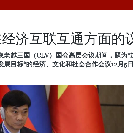
在经济互联互通方面的
柬老越三国（CLV）国会高层会议期间，题为
展目标“的经济、文化和社会合作会议12月5