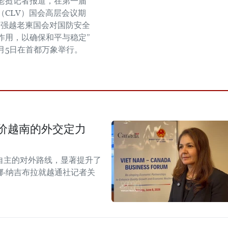
老挝记者报道，在第一届
（CLV）国会高层会议期
加强越老柬国会对国防安全
作用，以确保和平与稳定”
2月5日在首都万象举行。
价越南的外交定力
自主的对外路线，显著提升了
·纳吉布拉就越通社记者关