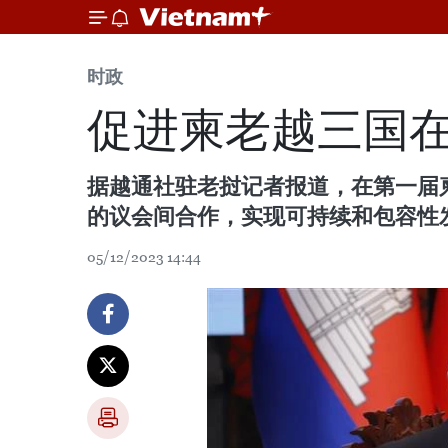
时政
促进柬老越三国
据越通社驻老挝记者报道，在第一届
的议会间合作，实现可持续和包容性发
05/12/2023 14:44