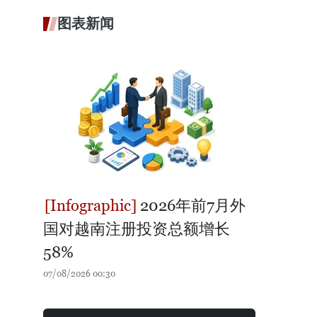
图表新闻
2026年前7月外
国对越南注册投资总额增长
58%
07/08/2026 00:30