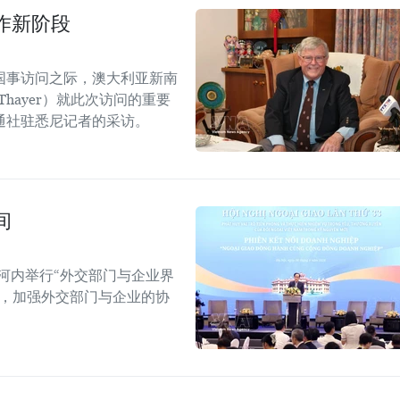
作新阶段
国事访问之际，澳大利亚新南
Thayer）就此次访问的重要
通社驻悉尼记者的采访。
间
河内举行“外交部门与企业界
战，加强外交部门与企业的协