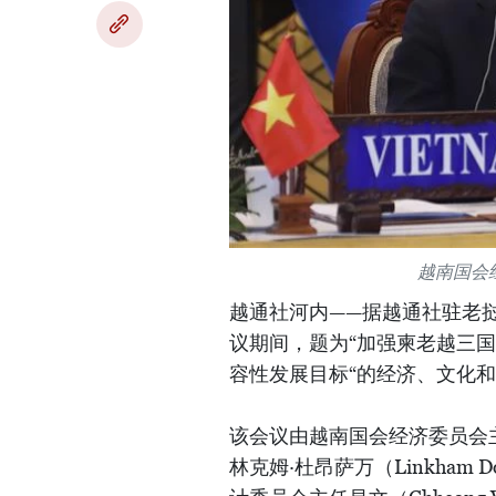
越南国会
越通社河内——据越通社驻老
议期间，题为“加强柬老越三
容性发展目标“的经济、文化和
该会议由越南国会经济委员会
林克姆·杜昂萨万（Linkham 