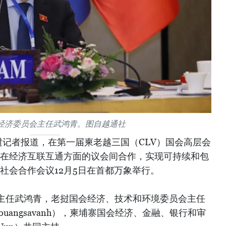
经济委员会主任武鸿青。图自越通社
挝记者报道，在第一届柬老越三国（CLV）国会高层会
国在经济互联互通方面的议会间合作，实现可持续和包
社会合作会议12月5日在首都万象举行。
主任武鸿青，老挝国会经济、技术和环境委员会主任
Douangsavanh），柬埔寨国会经济、金融、银行和审