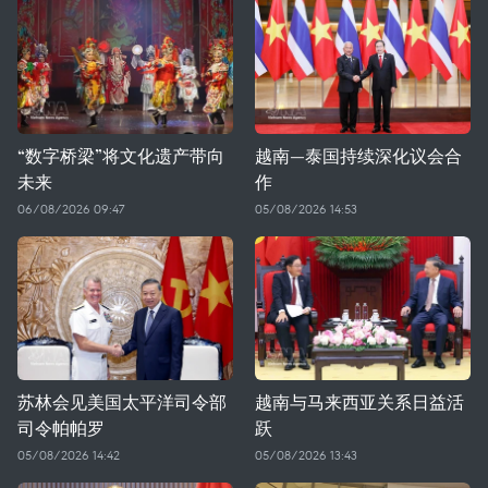
“数字桥梁”将文化遗产带向
越南—泰国持续深化议会合
未来
作
06/08/2026 09:47
05/08/2026 14:53
苏林会见美国太平洋司令部
越南与马来西亚关系日益活
司令帕帕罗
跃
05/08/2026 14:42
05/08/2026 13:43