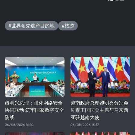
#世界领先遗产目的地
#旅游
黎明兴总理：强化网络安全
越南政府总理黎明兴分别会
协同联动 筑牢国家数字安全
见泰王国国会主席与马来西
防线
亚驻越南大使
06/08/2026 16:10
06/08/2026 15:57