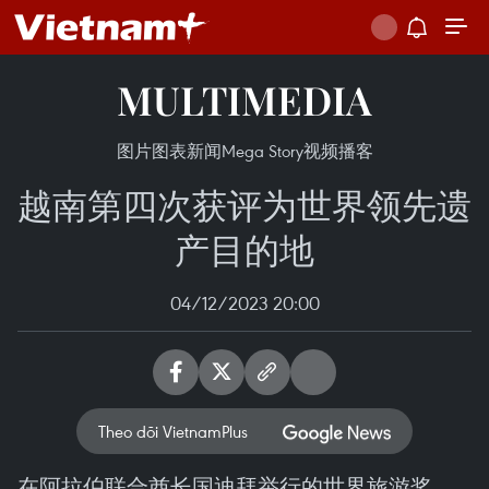
MULTIMEDIA
图片
图表新闻
Mega Story
视频
播客
越南第四次获评为世界领先遗
产目的地
04/12/2023 20:00
Theo dõi VietnamPlus
在阿拉伯联合酋长国迪拜举行的世界旅游奖