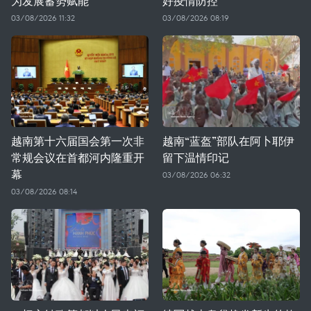
为发展蓄势赋能
好疫情防控
03/08/2026 11:32
03/08/2026 08:19
越南第十六届国会第一次非
越南“蓝盔”部队在阿卜耶伊
常规会议在首都河内隆重开
留下温情印记
幕
03/08/2026 06:32
03/08/2026 08:14