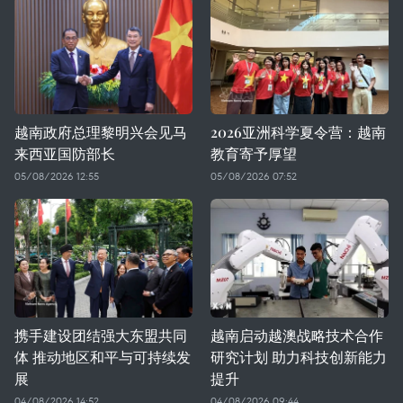
越南政府总理黎明兴会见马
2026亚洲科学夏令营：越南
来西亚国防部长
教育寄予厚望
05/08/2026 12:55
05/08/2026 07:52
携手建设团结强大东盟共同
越南启动越澳战略技术合作
体 推动地区和平与可持续发
研究计划 助力科技创新能力
展
提升
04/08/2026 14:52
04/08/2026 09:44