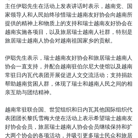
主任伊聪先生在活动上发表讲话时表示，越南党、国
家领导人和人民始终珍惜瑞士越南友好协会向越南所
提供的精神上和物质上的支持和瑞士越南友好协会在
越南实施各项目，以及旅居瑞士越南人社群，特别是
旅居瑞士越南人协会对越南祖国家乡的贡献。
伊聪先生表示，瑞士越南友好协会和旅居瑞士越南人
协会一直支持，并配合越南驻伯尔尼大使馆以及越南
常驻日内瓦代表团开展促进人文交流活动；支持捐款
帮助越南贫困人群，体现了瑞士和越南人民之间的相
亲互助与团结精神。
越南常驻联合国、世贸组织和日内瓦其他国际组织代
表团团长黎氏雪梅大使在活动上表示希望瑞士越南友
好协会会员，旅居瑞士越南人协会会员继续保持和扩
大两个协会的各项活动，并吸引更多瑞士民众和旅居