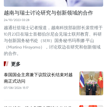
越南与瑞士讨论研究与创新领域的合作
24/10/2023 03:28
越通社驻瑞士记者报道，越南科技部副部长裴世维于
10月23日在瑞士首都伯尔尼会见瑞士联邦教育、科研
与创新国务秘书处（SERI）国务秘书玛蒂娜·平山
（Martina Hirayama），讨论双边在研究和创新领域
的合作。
更多
泰国国会主席兼下议院议长结束对越
南正式访问
07/08/2026 15:17