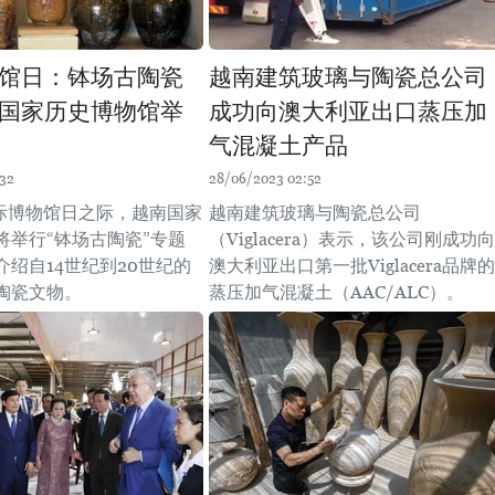
馆日：钵场古陶瓷
越南建筑玻璃与陶瓷总公司
国家历史博物馆举
成功向澳大利亚出口蒸压加
气混凝土产品
:32
28/06/2023 02:52
国际博物馆日之际，越南国家
越南建筑玻璃与陶瓷总公司
将举行“钵场古陶瓷”专题
（Viglacera）表示，该公司刚成功向
介绍自14世纪到20世纪的
澳大利亚出口第一批Viglacera品牌的
陶瓷文物。
蒸压加气混凝土（AAC/ALC）。