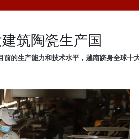
大建筑陶瓷生产国
目前的生产能力和技术水平，越南跻身全球十