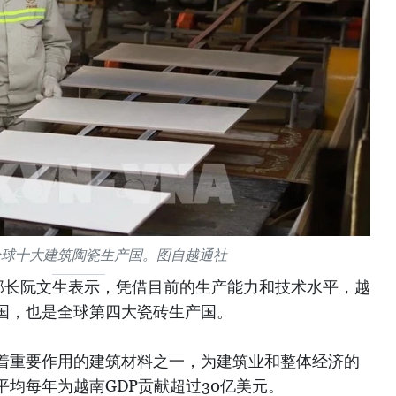
全球十大建筑陶瓷生产国。图自越通社
部长阮文生表示，凭借目前的生产能力和技术水平，越
国，也是全球第四大瓷砖生产国。
着重要作用的建筑材料之一，为建筑业和整体经济的
均每年为越南GDP贡献超过30亿美元。