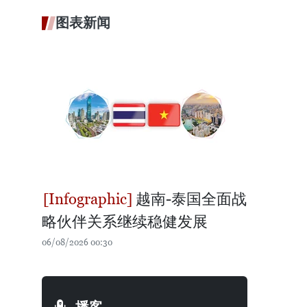
图表新闻
越南-泰国全面战
略伙伴关系继续稳健发展
06/08/2026 00:30