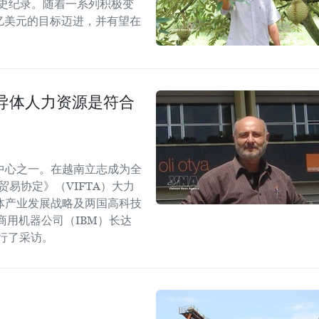
历史纪录。随着一系列积极变
5亿美元的目标迈进，并有望在
导体人力资源是符合
中心之一。在越南立志成为全
易协定》（VIFTA）大力
体产业发展战略及两国高科技
商用机器公司（IBM）长达
进行了采访。