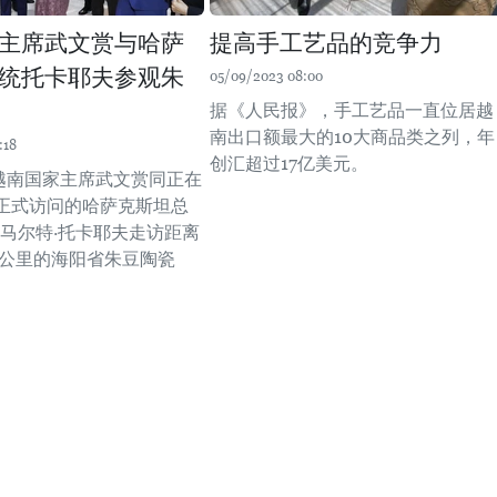
主席武文赏与哈萨
提高手工艺品的竞争力
统托卡耶夫参观朱
05/09/2023 08:00
据《人民报》，手工艺品一直位居越
南出口额最大的10大商品类之列，年
:18
创汇超过17亿美元。
，越南国家主席武文赏同正在
正式访问的哈萨克斯坦总
若马尔特·托卡耶夫走访距离
0公里的海阳省朱豆陶瓷