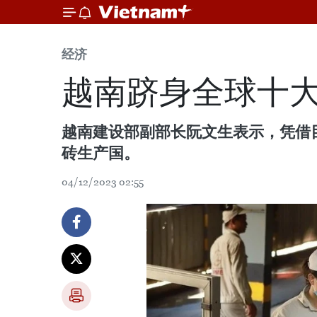
经济
越南跻身全球十
越南建设部副部长阮文生表示，凭借
砖生产国。
04/12/2023 02:55