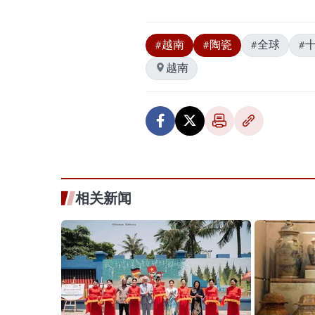
#越南
#陶瓷
#全球
#
越南
相关新闻