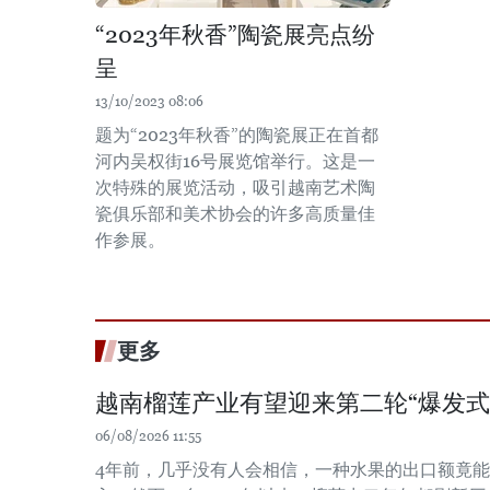
“2023年秋香”陶瓷展亮点纷
呈
13/10/2023 08:06
题为“2023年秋香”的陶瓷展正在首都
河内吴权街16号展览馆举行。这是一
次特殊的展览活动，吸引越南艺术陶
瓷俱乐部和美术协会的许多高质量佳
作参展。
更多
越南榴莲产业有望迎来第二轮“爆发式
06/08/2026 11:55
4年前，几乎没有人会相信，一种水果的出口额竟