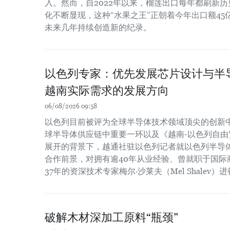
入。然而，自2022年以来，榴莲出口每年都刷新
化不断显现，这种“水果之王”正朝着今年出口额4
未来几年持续创造新的纪录。
以色列专家：优先发展芯片设计与半
越南实际需求的发展方向
06/08/2026 09:58
以色列目前被评为全球半导体技术领域顶尖的创新
球半导体供应链中重要一环以及《越南-以色列自由贸
展开的背景下，越通社驻以色列记者就以色列半导
合作前景，对拥有逾40年从业经验、曾就职于国际
37年的资深技术专家梅尔·沙莱夫（Mel Shalev）
破解木材深加工原料“瓶颈”