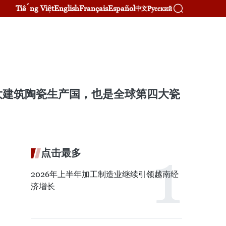
Tiếng Việt
English
Français
Español
Русский
中文
大建筑陶瓷生产国，也是全球第四大瓷
点击最多
2026年上半年加工制造业继续引领越南经
济增长