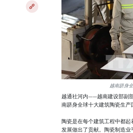
越南跻身
越通社河内——越南建设部副
南跻身全球十大建筑陶瓷生产
陶瓷是在每个建筑工程中都起
发展做出了贡献。陶瓷制造业平