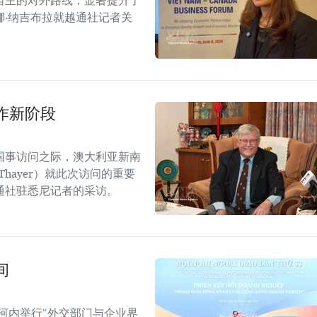
自主的对外路线，显著提升了
·纳吉布拉就越通社记者关
作新阶段
国事访问之际，澳大利亚新南
Thayer）就此次访问的重要
通社驻悉尼记者的采访。
间
河内举行“外交部门与企业界