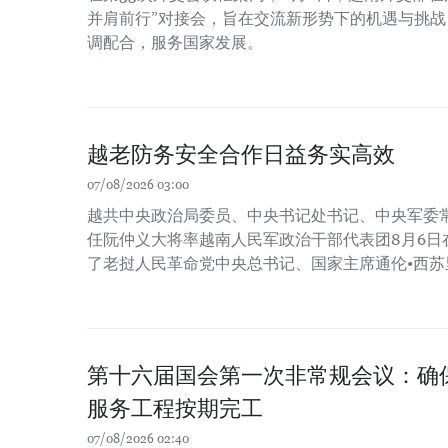
并肩前行”对接会，旨在交流新形势下的机遇与挑
调配合，服务国家发展。
越老防务安全合作日益务实高效
07/08/2026 03:00
越共中央政治局委员、中央书记处书记、中央军委
任阮仲义大将率越南人民军政治干部代表团8月6日
了老挝人民革命党中央总书记、国家主席通伦•西苏
第十六届国会第一次非常规会议：确保2
服务工程按期完工
07/08/2026 02:40