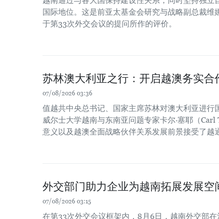
越南通过与各大国保持建设性关系，同时坚持独立
国际地位。这是前亚太基金会研究与战略副总裁维娜
于第33次外交会议的提问所作的评价。
苏林澳大利亚之行：开启越澳务实合
07/08/2026 03:36
值越共中央总书记、国家主席苏林对澳大利亚进行
威尔士大学越南与东南亚问题专家卡尔·塞耶（Carl 
意义以及越澳全面战略伙伴关系发展前景接受了越
外交部门助力企业为越南拓展发展空
07/08/2026 03:15
在第33次外交会议框架内，8月6日，越南外交部在