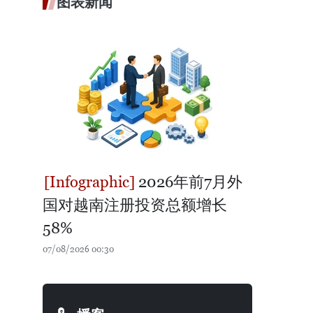
图表新闻
2026年前7月外
国对越南注册投资总额增长
58%
07/08/2026 00:30