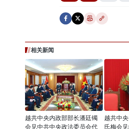
相关新闻
越共中央内政部部长潘廷镯
越共中央
会见中共中央政法委员会代
氏梅会见