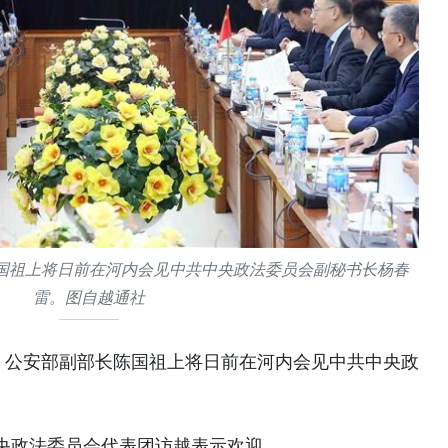
国祖上将日前在河内会见中共中央政法委员会副秘书长杨春
雷。图自越通社
、公安部副部长陈国祖上将日前在河内会见中共中央政
央政法委员会代表团访越表示欢迎。