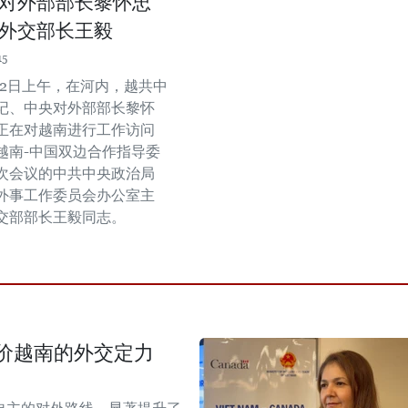
对外部部长黎怀忠
外交部长王毅
15
2月2日上午，在河内，越共中
记、中央对外部部长黎怀
正在对越南进行工作访问
越南-中国双边合作指导委
次会议的中共中央政治局
外事工作委员会办公室主
交部部长王毅同志。
价越南的外交定力