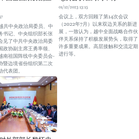
01/12/2023 13:15
会议上，双方回顾了第14次会议
57
（2022年7月）以来双边关系的新进
，越共中央政治局委员、中
展，一致认为，越中全面战略合作伙
务书记、中央组织部长张
伴关系保持了积极发展势头，取得了
会见了中共中央政治局委
许多重要成果。高层接触和交流定期
国政协副主席王勇率领、
进行等。
越南祖国阵线中央委员会-
协暨边境省份组织第二次
动代表团。