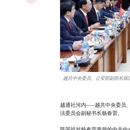
越共中央委员、公安部副部长陈
越通社河内——越共中央委员
法委员会副秘书长杨春雷。
陈国祖对杨春雷率领的中共中