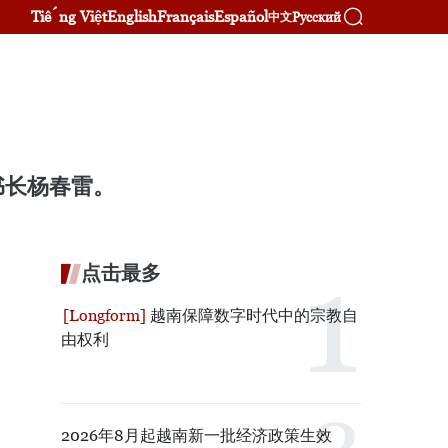
Tiếng Việt
English
Français
Español
Русский
中文
书长杨春雷。
点击最多
越南保障数字时代中的宗教自
由权利
2026年8月起越南新一批经济政策生效