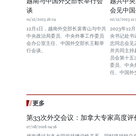
越南与中国外交部长举行会
越共中央
谈
会见中国
01/12/2023 16:24
02/12/2023 11:
12月1日，越南外交部长裴青山与中共
2023年1
中央政治局委员、中央外事工作委员
央书记处书
会办公室主任、中国外交部长王毅举
忠同志会见
行会谈。
并共同主持
员会第十五
委员、中央
任、中国外
更多
第33次外交会议：加拿大专家高度评
07/08/2026 04:16