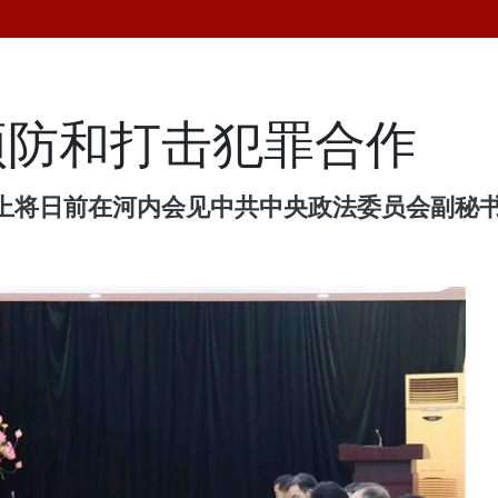
预防和打击犯罪合作
上将日前在河内会见中共中央政法委员会副秘