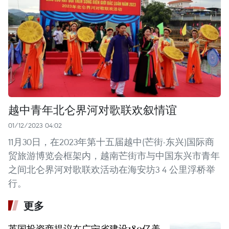
越中青年北仑界河对歌联欢叙情谊
01/12/2023 04:02
11月30日，在2023年第十五届越中(芒街-东兴)国际商
贸旅游博览会框架内，越南芒街市与中国东兴市青年
之间北仑界河对歌联欢活动在海安坊3 4 公里浮桥举
行。
更多
英国投资商提议在广宁省建设180亿美