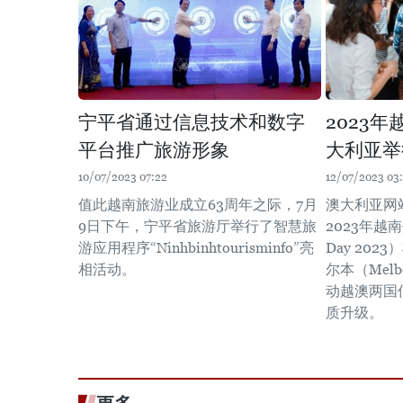
宁平省通过信息技术和数字
2023
平台推广旅游形象
大利亚举
10/07/2023 07:22
12/07/2023 03
值此越南旅游业成立63周年之际，7月
澳大利亚网站s
9日下午，宁平省旅游厅举行了智慧旅
2023年越南
游应用程序“Ninhbinhtourisminfo”亮
Day 202
相活动。
尔本（Mel
动越澳两国
质升级。