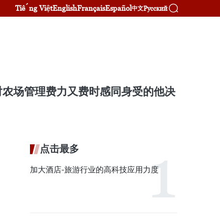
Tiếng Việt
English
Français
Español
Русский
中文
对农场管理费力又费时感同身受的他决
点击最多
加大酒店-旅游行业的高科技应用力度