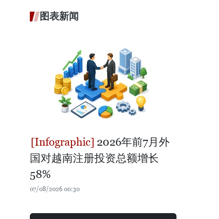
图表新闻
2026年前7月外
国对越南注册投资总额增长
58%
07/08/2026 00:30