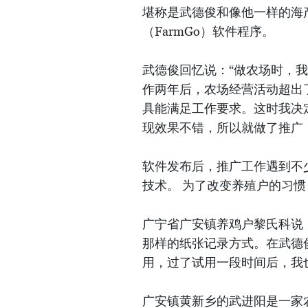
堪称是武德俊和像他一样的海
（FarmGo）软件程序。
武德俊回忆说：“做农场时，
作两年后，农场经营活动超出
具能满足工作要求。这时我决
现效果不错，所以就做了推广
软件发布后，推广工作遇到不
技术。 为了改变养殖户的习
广宁省广安镇养鸡户黎氏科说
那样的纸张记录方式。在武德
用，过了试用一段时间后，我
广安镇黄新乡的武进阳是一家