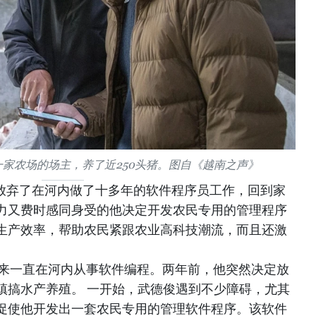
家农场的场主，养了近250头猪。图自《越南之声》
俊放弃了在河内做了十多年的软件程序员工作，回到家
力又费时感同身受的他决定开发农民专用的管理程序
生产效率，帮助农民紧跟农业高科技潮流，而且还激
年来一直在河内从事软件编程。两年前，他突然决定放
镇搞水产养殖。 一开始，武德俊遇到不少障碍，尤其
促使他开发出一套农民专用的管理软件程序。该软件