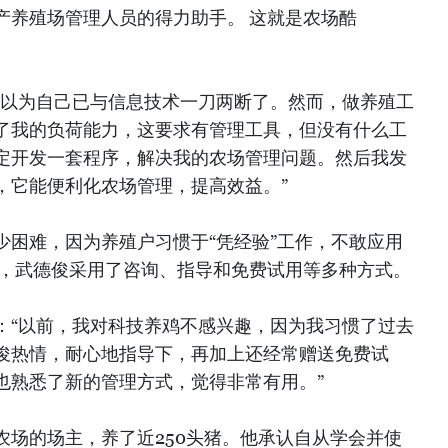
产养殖场管理人员的得力助手。 这就是农场酷
我以为自己已与信息技术一刀两断了。然而，做养殖工
了我的负荷能力，这要求有管理工具，但没有什么工
定开发一套程序，解决我的农场管理问题。然后我发
，它能便利化农场管理，提高效益。”
少困难，因为养殖户习惯于“凭经验”工作，不敢应用
惯，武德俊采用了咨询、指导和免费试用等多种方式。
：“以前，我对科技养鸡不感兴趣，因为我习惯了过去
俊热情，耐心地指导下，再加上还经常赠送免费试
也熟悉了新的管理方式，觉得非常有用。”
农场的场主，养了近250头猪。他承认自从学会并使