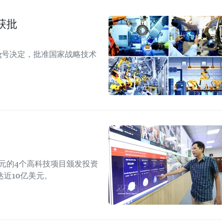
获批
TTg号决定，批准国家战略技术
美元的4个高科技项目颁发投资
近10亿美元。