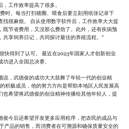
后，工作效率提高了很多。
又费时。每当打扫猪圈、喂食后要立刻用纸张记录下
查找很麻烦。 自从使用数字软件后，工作效率大大提
，既节省费用，又没那么费劲了。此外，还有疾病预
，共享饲养日记，共同探讨最佳的养殖流程。”
很快得到了认可。 最近在2023年国家人才创新创业
成功进入全国总决赛。
娥说，武德俊的成功大大鼓舞了年轻一代的创业精
部的积极成员，他的努力方向是帮助本地区人民发展高
们也希望将武德俊的创业精神传播给其他年轻人，提
德俊今后还希望开发更多应用程序，把农民的成品与
益于产品的销售，而消费者在可溯源和确保质量安全的