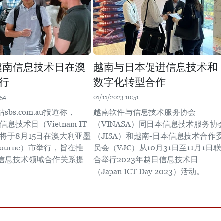
年越南信息技术日在澳
越南与日本促进信息技术和
行
数字化转型合作
:54
01/11/2023 10:51
bs.com.au报道称，
越南软件与信息技术服务协会
信息技术日（Vietnam IT
（VINASA）同日本信息技术服务协
3）将于8月15日在澳大利亚墨
（JISA）和越南-日本信息技术合作
bourne）市举行，旨在推
员会（VJC）从10月31日至11月1日联
信息技术领域合作关系提
合举行2023年越日信息技术日
（Japan ICT Day 2023）活动。