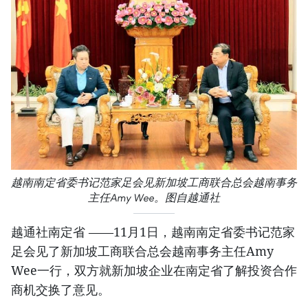
越南南定省委书记范家足会见新加坡工商联合总会越南事务
主任Amy Wee。图自越通社
越通社南定省 ——11月1日，越南南定省委书记范家
足会见了新加坡工商联合总会越南事务主任Amy
Wee一行，双方就新加坡企业在南定省了解投资合作
商机交换了意见。