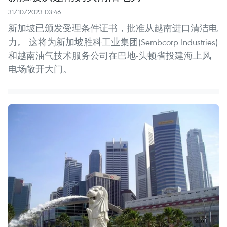
31/10/2023 03:46
新加坡已颁发受理条件证书，批准从越南进口清洁电
力。 这将为新加坡胜科工业集团(Sembcorp Industries)
和越南油气技术服务公司在巴地-头顿省投建海上风
电场敞开大门。