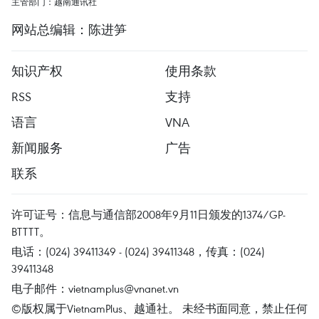
主管部门：越南通讯社
网站总编辑：陈进笋
知识产权
使用条款
RSS
支持
语言
VNA
新闻服务
广告
联系
许可证号：信息与通信部2008年9月11日颁发的1374/GP-
BTTTT。
电话：(024) 39411349 - (024) 39411348，传真：(024)
39411348
电子邮件：
vietnamplus@vnanet.vn
©版权属于VietnamPlus、越通社。 未经书面同意，禁止任何