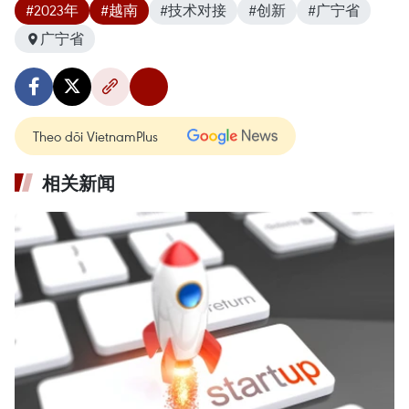
#2023年
#越南
#技术对接
#创新
#广宁省
广宁省
Theo dõi VietnamPlus
相关新闻