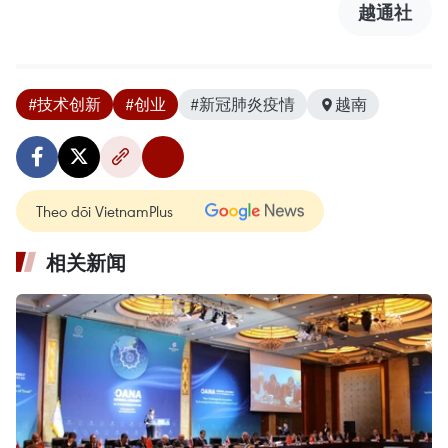
越通社
#技术创新
#创业
#新冠肺炎疫情
越南
Theo dõi VietnamPlus
相关新闻