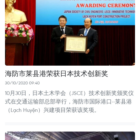
海防市莱县港荣获日本技术创新奖
30/10/2020 09:40
10月30日，日本土木学会（JSCE）技术创新奖颁奖仪
式在交通运输部总部举行，海防市国际港口--莱县港
（Lạch Huyện）兴建项目荣获该奖项。