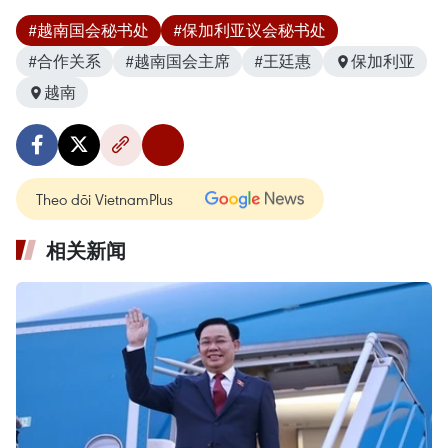
#越南国会秘书处
#保加利亚议会秘书处
#合作关系
#越南国会主席
#王廷惠
保加利亚
越南
Theo dõi VietnamPlus
相关新闻