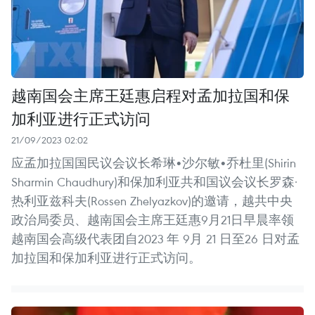
越南国会主席王廷惠启程对孟加拉国和保
加利亚进行正式访问
21/09/2023 02:02
应孟加拉国国民议会议长希琳•沙尔敏•乔杜里(Shirin
Sharmin Chaudhury)和保加利亚共和国议会议长罗森·
热利亚兹科夫(Rossen Zhelyazkov)的邀请，越共中央
政治局委员、越南国会主席王廷惠9月21日早晨率领
越南国会高级代表团自2023 年 9月 21 日至26 日对孟
加拉国和保加利亚进行正式访问。