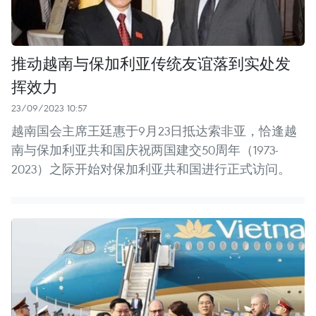
推动越南与保加利亚传统友谊落到实处发
挥效力
23/09/2023 10:57
越南国会主席王廷惠于9月23日抵达索非亚，恰逢越
南与保加利亚共和国庆祝两国建交50周年（1973-
2023）之际开始对保加利亚共和国进行正式访问。