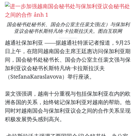
国会秘书处秘书长、国会办公室主任裴文强(左）与保加利
亚议会秘书长斯特凡纳·卡拉斯拉沃夫。图自互联网
越通社保加利亚 ——据越通社特派记者报道，9月25
日上午，在陪同越南国会主席王廷惠访问保加利亚期
间，国会秘书处秘书长、国会办公室主任裴文强与保
加利亚议会秘书长斯特凡纳·卡拉斯拉沃夫
（StefanaKaraslavova）举行座谈。
裴文强强调，越南十分重视与包括保加利亚在内的欧
洲各国的关系，始终铭记保加利亚对越南的帮助。他
同时对越南国会与保加利亚议会之间的合作关系呈现
积极发展势头感到高兴。