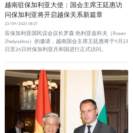
越南驻保加利亚大使：国会主席王廷惠访
问保加利亚将开启越保关系新篇章
23/09/2023 08:27
应保加利亚国民议会议长罗森·热利亚兹科夫（Rosen
Zhelyazkov）的邀请，越南国会主席王廷惠将于9月23
日至26日对保加利亚共和国进行正式访问。