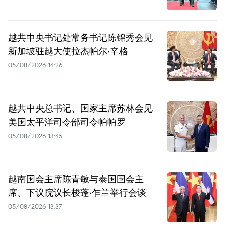
越共中央书记处常务书记陈锦秀会见
新加坡驻越大使拉杰帕尔·辛格
05/08/2026 14:26
越共中央总书记、国家主席苏林会见
美国太平洋司令部司令帕帕罗
05/08/2026 13:45
越南国会主席陈青敏与泰国国会主
席、下议院议长梭蓬·乍兰举行会谈
05/08/2026 13:37