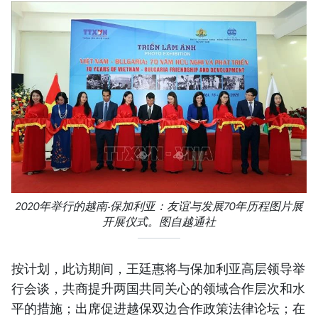
2020年举行的越南-保加利亚：友谊与发展70年历程图片展
开展仪式。图自越通社
按计划，此访期间，王廷惠将与保加利亚高层领导举
行会谈，共商提升两国共同关心的领域合作层次和水
平的措施；出席促进越保双边合作政策法律论坛；在