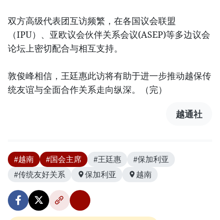
双方高级代表团互访频繁，在各国议会联盟
（IPU）、亚欧议会伙伴关系会议(ASEP)等多边议会
论坛上密切配合与相互支持。
敦俊峰相信，王廷惠此访将有助于进一步推动越保传
统友谊与全面合作关系走向纵深。（完）
越通社
#越南
#国会主席
#王廷惠
#保加利亚
#传统友好关系
保加利亚
越南