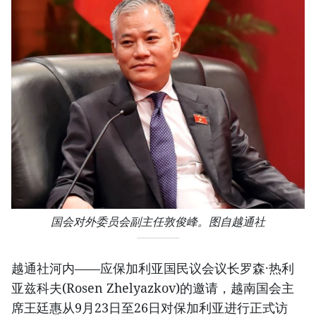
国会对外委员会副主任敦俊峰。图自越通社
越通社河内——应保加利亚国民议会议长罗森·热利
亚兹科夫(Rosen Zhelyazkov)的邀请，越南国会主
席王廷惠从9月23日至26日对保加利亚进行正式访