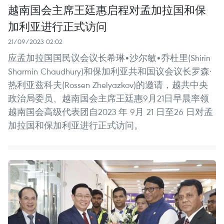
越南国会主席王廷惠启程对孟加拉国和保
加利亚进行正式访问
21/09/2023 02:02
应孟加拉国国民议会议长希琳•沙尔敏•乔杜里(Shirin
Sharmin Chaudhury)和保加利亚共和国议会议长罗森·
热利亚兹科夫(Rossen Zhelyazkov)的邀请，越共中央
政治局委员、越南国会主席王廷惠9月21日早晨率领
越南国会高级代表团自2023 年 9月 21 日至26 日对孟
加拉国和保加利亚进行正式访问。