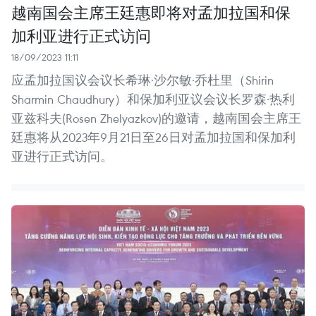
越南国会主席王廷惠即将对孟加拉国和保
加利亚进行正式访问
18/09/2023 11:11
应孟加拉国议会议长希琳·沙尔敏·乔杜里（Shirin
Sharmin Chaudhury）和保加利亚议会议长罗森·热利
亚兹科夫(Rosen Zhelyazkov)的邀请，越南国会主席王
廷惠将从2023年9月21日至26日对孟加拉国和保加利
亚进行正式访问。