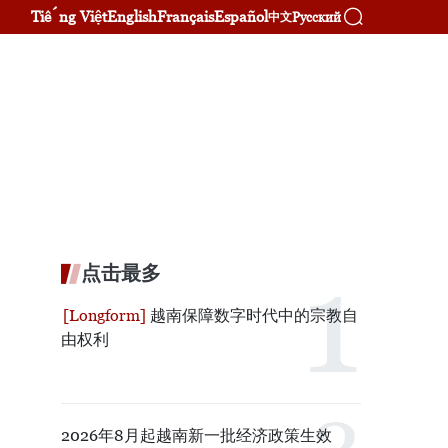
Tiếng Việt
English
Français
Español
Русский
中文
点击最多
越南保障数字时代中的宗教自
由权利
2026年8月起越南新一批经济政策生效