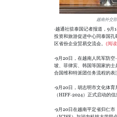
越南外交
·越通社驻泰国记者报道，9月
投资和旅游促进中心同泰国孔
区省份企业贸易交流会。
(阅读
·9月20日，在越南人民军防
坡、菲律宾、韩国等国家的士
合国维和特派团任务流程的表
·9月20日，胡志明市文化体
（HIFF-2024）正式启动的
·9月20日在越南平定省归仁
（ICISE）与河内科技大学联