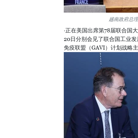
越南政府总
·正在美国出席第78届联合国
20日分别会见了联合国工业发展
免疫联盟（GAVI）计划战略主任奥