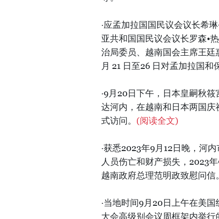
·应孟加拉国国民议会议长希琳•沙尔敏
亚共和国国民议会议长罗森•热利亚
治局委员、越南国会主席王廷惠9
月 21 日至26 日对孟加拉
·9月20日下午，日本皇嗣秋筱宫
达河内，在越南和日本两国庆祝建
式访问。
(阅读全文)
·获悉2023年9月12日晚
人员伤亡和财产损失，2023年
越南政府总理范明政致慰问信
·当地时间9月20日上午在美
大会高级别会议周框架内举行的