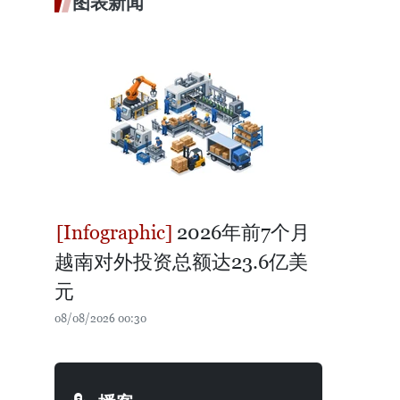
图表新闻
2026年前7个月
越南对外投资总额达23.6亿美
元
08/08/2026 00:30