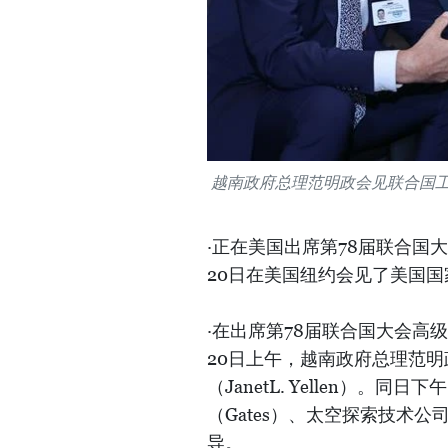
越南政府总理范明政会见联合国工业发
·正在美国出席第78届联合国
20日在美国纽约会见了美国国
·在出席第78届联合国大会高
20日上午，越南政府总理范明
（JanetL. Yellen）。同
（Gates）、太空探索技术公
导。