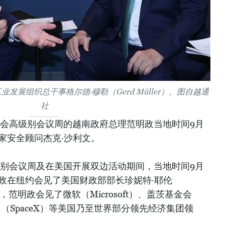
展组织总干事格尔德·穆勒（Gerd Müller）。图自越通
社
大会高级别会议周的越南政府总理范明政当地时间9月
家安全顾问杰克·沙利文。
级别会议周及在美国开展双边活动期间，当地时间9月
政在纽约会见了美国财政部部长珍妮特·耶伦
日下午，范明政会见了微软（Microsoft）、盖茨基金会
司（SpaceX）等美国乃至世界部分领先经济集团领