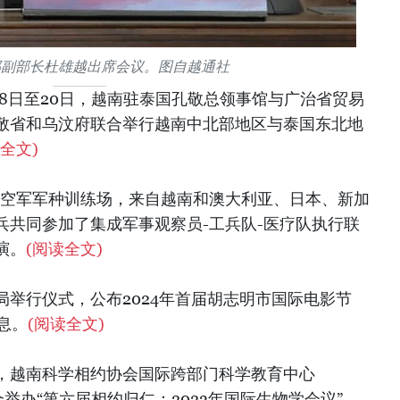
部副部长杜雄越出席会议。图自越通社
18日至20日，越南驻泰国孔敬总领事馆与广治省贸易
敬省和乌汶府联合举行越南中北部地区与泰国东北地
全文)
空-空军军种训练场，来自越南和澳大利亚、日本、新加
兵共同参加了集成军事观察员-工兵队-医疗队执行联
演。
(阅读全文)
育局举行仪式，公布2024年首届胡志明市国际电影节
信息。
(阅读全文)
市，越南科学相约协会国际跨部门科学教育中心
合举办“第六届相约归仁：2023年国际生物学会议”，