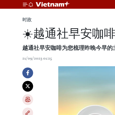
时政
☀️越通社早安咖啡（
越通社早安咖啡为您梳理昨晚今早的
21/09/2023 01:25