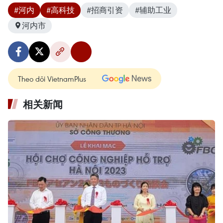
#河内
#高科技
#招商引资
#辅助工业
河内市
Theo dõi VietnamPlus
相关新闻