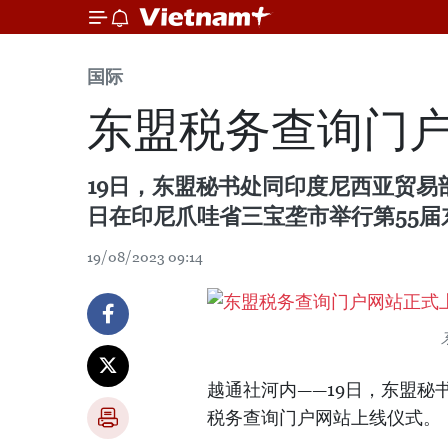
国际
东盟税务查询门
19日，东盟秘书处同印度尼西亚贸易
日在印尼爪哇省三宝垄市举行第55
19/08/2023 09:14
越通社河内——19日，东盟
税务查询门户网站上线仪式。