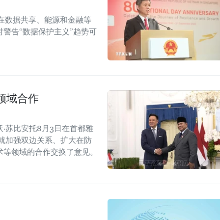
在数据共享、能源和金融等
警告“数据保护主义”趋势可
领域合作
·苏比安托8月3日在首都雅
就加强双边关系、扩大在防
术等领域的合作交换了意见。