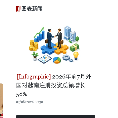
图表新闻
2026年前7月外
国对越南注册投资总额增长
58%
07/08/2026 00:30