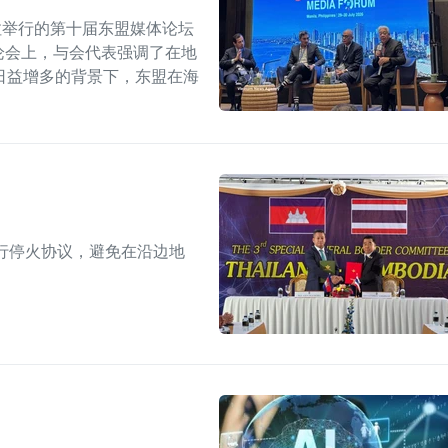
拉举行的第十届东盟媒体论坛
论会上，与会代表强调了在地
日益增多的背景下，东盟在海
行停火协议，避免在沿边地
。