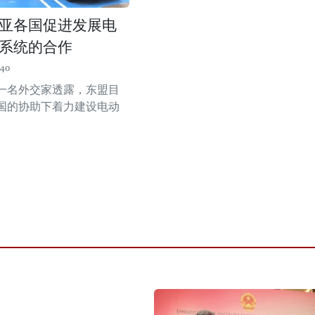
亚各国促进发展电
系统的合作
:40
一名外交家透露，东盟目
国的协助下着力建设电动
 ​