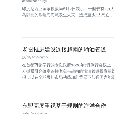
02/08/2026 11:56
印度尼西亚国家搜救局8月2日表示，一艘载有271
岛以北的爪哇海海域发生火灾，造成至少5人死亡，
老挝推进建设连接越南的输油管道
31/07/2026 09:20
在首都万象举行的老挝政府2026年7月例行会议
方抓紧研究确定连接老挝与越南的输油管道投资建
报，以在全球燃料市场动荡加剧背景下加强国家能
东盟高度重视基于规则的海洋合作
30/07/2026 08:55