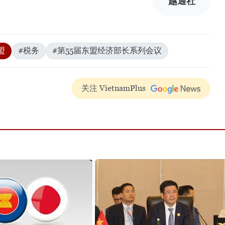
越通社
盟
#税务
#第55届东盟经济部长系列会议
关注 VietnamPlus