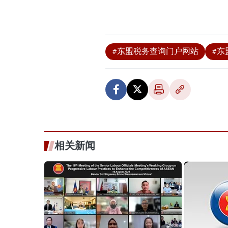
#东盟税务查询门户网站
#东
相关新闻