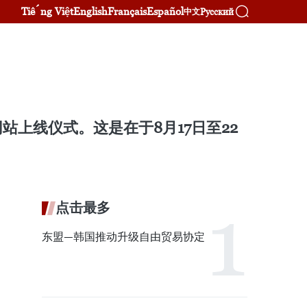
Tiếng Việt
English
Français
Español
Русский
中文
上线仪式。这是在于8月17日至22
点击最多
东盟—韩国推动升级自由贸易协定