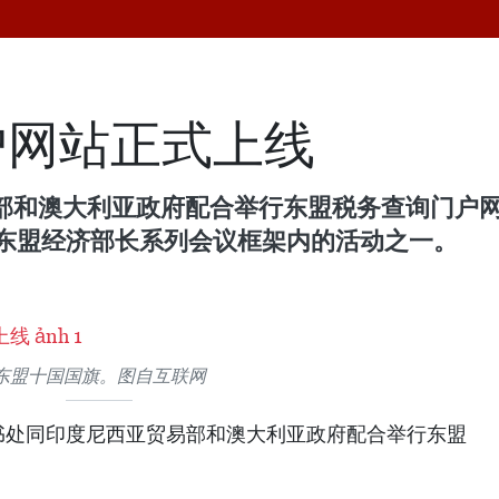
户网站正式上线
部和澳大利亚政府配合举行东盟税务查询门户网站
届东盟经济部长系列会议框架内的活动之一。
东盟十国国旗。图自互联网
秘书处同印度尼西亚贸易部和澳大利亚政府配合举行东盟