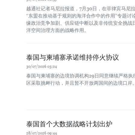
越通社记者马尼拉报道，7月30日，在菲律宾马尼
“东盟在推动基于规则的海洋合作中的作用”专题讨
缘政治竞争加剧、供应链中断以及非传统安全挑战
洋空间治理方面的战略作用。
泰国与柬埔寨承诺维持停火协议
30/07/2026 03:24
泰国与柬埔寨的边境协调机构29日同意继续严格执
区采取挑衅行动，并且暂不开放两国间的边境口岸
泰国首个大数据战略计划出炉
28/07/2026 09:44