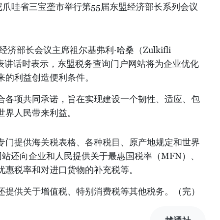
印尼爪哇省三宝垄市举行第55届东盟经济部长系列会议
济部长会议主席祖尔基弗利·哈桑（Zulkifli
发表讲话时表示，东盟税务查询门户网站将为企业优化
来的利益创造便利条件。
合各项共同承诺，旨在实现建设一个韧性、适应、包
世界人民带来利益。
专门提供海关税表格、各种税目、原产地规定和世界
网站还向企业和人民提供关于最惠国税率（MFN）、
优惠税率和对进口货物的补充税等。
还提供关于增值税、特别消费税等其他税务。（完）