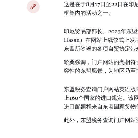
这是在于8月17日至22日在
框架内的活动之一。
印尼贸易部部长、2023年东盟经
Hasan）在网站上线仪式上
东盟所签署的各项自贸协定带
哈桑强调，门户网站的亮相符
容性的东盟愿景，为地区乃至
东盟税务查询门户网站英语版
上160个国家的进口规定。该
进口配额和来自东盟国家货物
此外，东盟税务查询门户网站