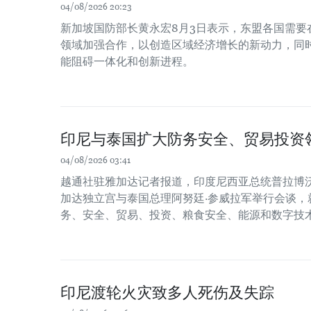
04/08/2026 20:23
新加坡国防部长黄永宏8月3日表示，东盟各国需要
领域加强合作，以创造区域经济增长的新动力，同时
能阻碍一体化和创新进程。
印尼与泰国扩大防务安全、贸易投资
04/08/2026 03:41
越通社驻雅加达记者报道，印度尼西亚总统普拉博沃
加达独立宫与泰国总理阿努廷·参威拉军举行会谈，
务、安全、贸易、投资、粮食安全、能源和数字技
印尼渡轮火灾致多人死伤及失踪