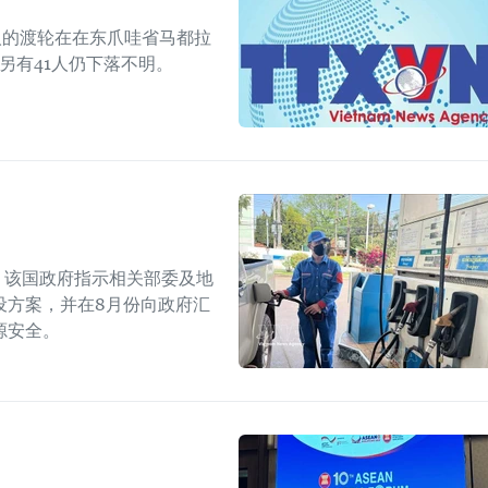
人的渡轮在在东爪哇省马都拉
另有41人仍下落不明。
上，该国政府指示相关部委及地
设方案，并在8月份向政府汇
源安全。