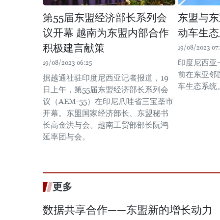
第55届东盟经济部长系列会
东盟与东
议开幕 越南为东盟内部合作
动车生态
积极建言献策
19/08/2023 07
印度尼西亚
19/08/2023 06:25
前在东亚邻
据越通社驻印度尼西亚记者报道，19
车生态系统。
日上午，第55届东盟经济部长系列会
议（AEM-55）在印尼爪哇省三宝垄市
开幕。东盟国家经济部长、东盟秘书
长高金洪与会。越南工贸部部长阮鸿
延率团与会。
更多
数据共享合作——东盟新的增长动力