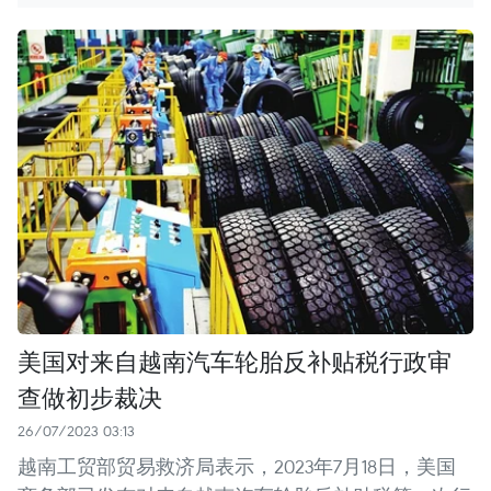
美国对来自越南汽车轮胎反补贴税行政审
查做初步裁决
26/07/2023 03:13
越南工贸部贸易救济局表示，2023年7月18日，美国