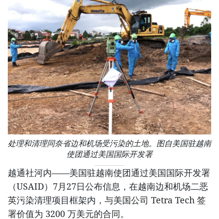
处理和清理同奈省边和机场受污染的土地。图自美国驻越南
使团通过美国国际开发署
越通社河内——美国驻越南使团通过美国国际开发署
（USAID）7月27日公布信息，在越南边和机场二恶
英污染清理项目框架内，与美国公司 Tetra Tech 签
署价值为 3200 万美元的合同。