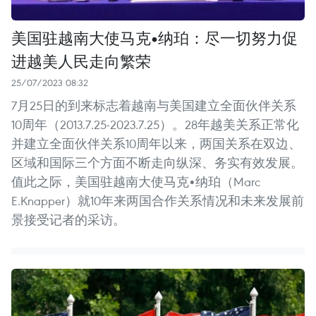
美国驻越南大使马克•纳珀：尽一切努力促
进越美人民走向繁荣
25/07/2023 08:32
7月25日的到来标志着越南与美国建立全面伙伴关系
10周年（2013.7.25-2023.7.25）。28年越美关系正常化
并建立全面伙伴关系10周年以来，两国关系在双边、
区域和国际三个方面不断走向纵深、务实有效发展。
值此之际，美国驻越南大使马克•纳珀（Marc
E.Knapper）就10年来两国合作关系情况和未来发展前
景接受记者的采访。