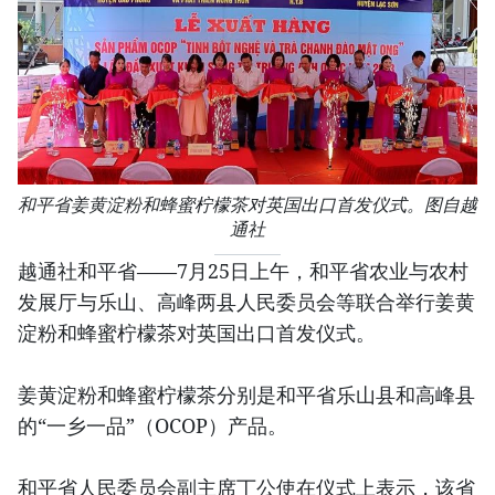
和平省姜黄淀粉和蜂蜜柠檬茶对英国出口首发仪式。图自越
通社
越通社和平省——7月25日上午，和平省农业与农村
发展厅与乐山、高峰两县人民委员会等联合举行姜黄
淀粉和蜂蜜柠檬茶对英国出口首发仪式。
姜黄淀粉和蜂蜜柠檬茶分别是和平省乐山县和高峰县
的“一乡一品”（OCOP）产品。
和平省人民委员会副主席丁公使在仪式上表示，该省