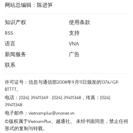
网站总编辑：陈进笋
知识产权
使用条款
RSS
支持
语言
VNA
新闻服务
广告
联系
许可证号：信息与通信部2008年9月11日颁发的1374/GP-
BTTTT。
电话：(024) 39411349 - (024) 39411348，传真：(024)
39411348
电子邮件：
vietnamplus@vnanet.vn
©版权属于VietnamPlus、越通社。 未经书面同意，禁止任何
形式的复制与转载。