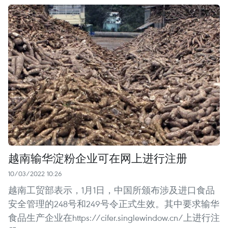
越南输华淀粉企业可在网上进行注册
10/03/2022 10:26
越南工贸部表示，1月1日，中国所颁布涉及进口食品
安全管理的248号和249号令正式生效。其中要求输华
食品生产企业在https://cifer.singlewindow.cn/上进行注