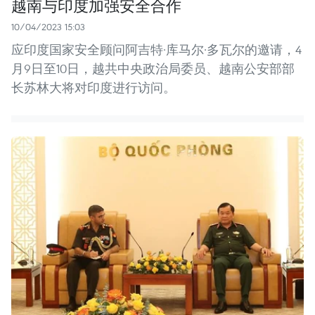
越南与印度加强安全合作
10/04/2023 15:03
应印度国家安全顾问阿吉特·库马尔·多瓦尔的邀请，4
月9日至10日，越共中央政治局委员、越南公安部部
长苏林大将对印度进行访问。