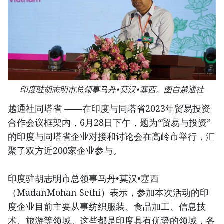
印度驻胡志明市总领事马丹•莫汉•塞西。图自越通社
越通社同塔省 ——在印度与同塔省2023年贸易投资
合作会议框架内，6月28日下午，题为“贸易与投资”
的印度与同塔省企业对接和讨论会在高岭市举行，汇
聚了双方近200家企业参与。
印度驻胡志明市总领事马丹•莫汉•塞西
（MadanMohan Sethi）表示，参加本次活动的印
度企业目前主要从事纺织服装、食品加工、信息技
术、旅游等领域。这些都是印度具有优势的领域，各