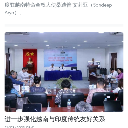
度驻越南特命全权大使桑迪普.艾莉亚（Sandeep
Arya）。
进一步强化越南与印度传统友好关系
21/03/2023 08:41