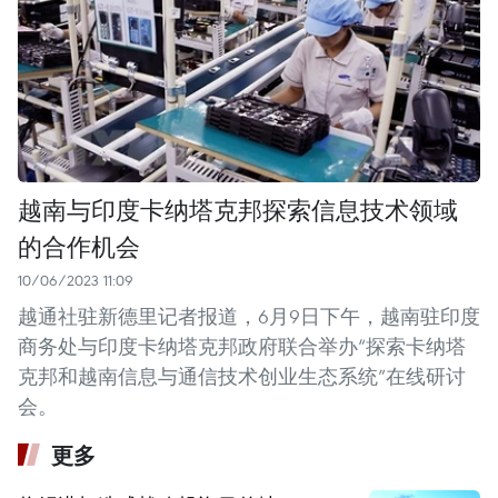
越南与印度卡纳塔克邦探索信息技术领域
的合作机会
10/06/2023 11:09
越通社驻新德里记者报道，6月9日下午，越南驻印度
商务处与印度卡纳塔克邦政府联合举办“探索卡纳塔
克邦和越南信息与通信技术创业生态系统”在线研讨
会。
更多