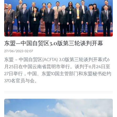
东盟—中国自贸区3.0版第三轮谈判开幕
27/06/2023 02:07
东盟 – 中国自贸区(ACFTA) 3.0版第三轮谈判开幕式6
月25日在中国云南省昆明市举行。谈判于6月24日至
27日举行，中国、东盟10国主管部门和东盟秘书处约
370名官员与会。