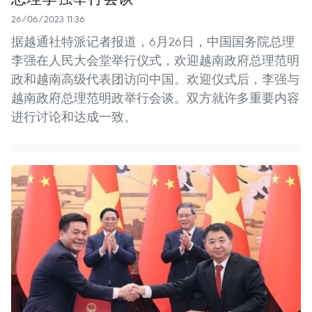
26/06/2023 11:36
据越通社特派记者报道，6月26日，中国国务院总理
李强在人民大会堂举行仪式，欢迎越南政府总理范明
政和越南高级代表团访问中国。欢迎仪式后，李强与
越南政府总理范明政举行会谈。双方就许多重要内容
进行讨论和达成一致。