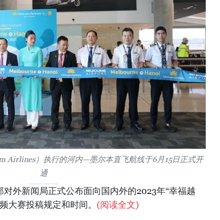
am Airlines）执行的河内—墨尔本直飞航线于6月15日正式开
通
部对外新闻局正式公布面向国内外的2023年“幸福越
摄影视频大赛投稿规定和时间。
(阅读全文)