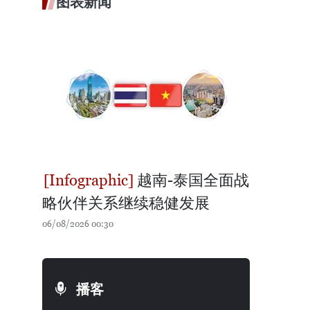
图表新闻
越南-泰国全面战
略伙伴关系继续稳健发展
06/08/2026 00:30
播客