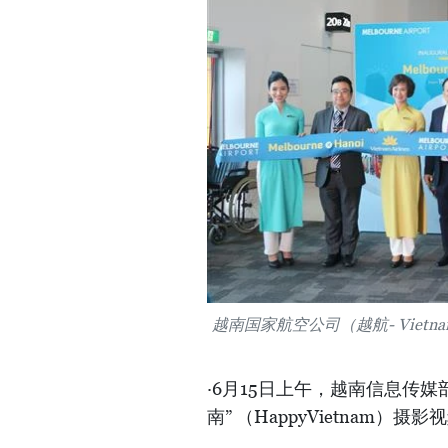
越南国家航空公司（越航- Vietn
·6月15日上午，越南信息传媒
南” （HappyVietnam）