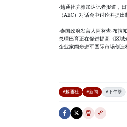
·越通社驻雅加达记者报道，
（AEC）对话会中讨论并提
·泰国政府发言人阿努查·布拉帕柴斯里
总理巴育正在促进提高《区域
企业家阔步进军国际市场创造
#越通社
#新闻
#下午茶