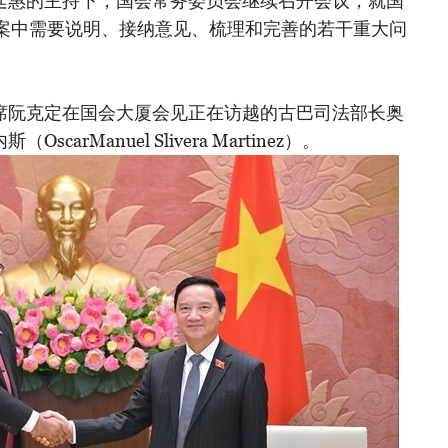
王廷惠的主持下，国会常务委员会继续召开会议，就国
案中需要说明、接纳意见、梳理和完善的若干重大问
主席阮克定在国会大厦会见正在访越的古巴司法部长奥
carManuel Slivera Martinez）。