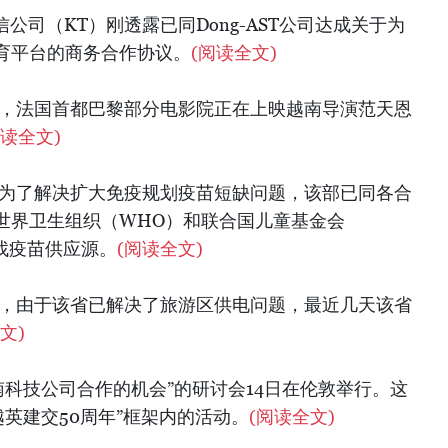
公司（KT）刚透露已同Dong-AST公司达成关于为
育平台的商务合作协议。
(阅读全文)
期，法国首都巴黎部分电影院正在上映越南导演范天恩
阅读全文)
，为了解决扩大免疫规划疫苗短缺问题，该部已同各合
世界卫生组织（WHO）和联合国儿童基金会
寻找疫苗供应源。
(阅读全文)
露，由于该省已解决了旅游区供电问题，最近几天该省
文)
南科技公司合作的机会”的研讨会14日在伦敦举行。这
越英建交50周年”框架内的活动。
(阅读全文)