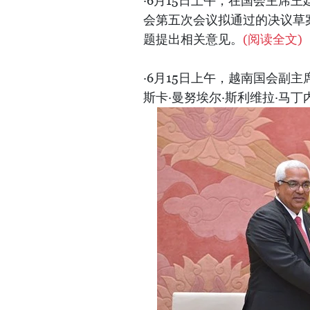
·6月15日上午，在国会主席
会第五次会议拟通过的决议草
题提出相关意见。
(阅读全文)
·6月15日上午，越南国会副
斯卡·曼努埃尔·斯利维拉·马丁内斯（Os