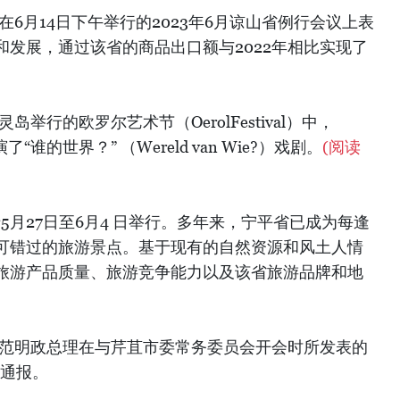
在6月14日下午举行的2023年6月谅山省例行会议上表
发展，通过该省的商品出口额与2022年相比实现了
举行的欧罗尔艺术节（OerolFestival）中，
了“谁的世界？” （Wereld van Wie?）戏剧。
(阅读
于5月27日至6月4 日举行。多年来，宁平省已成为每逢
可错过的旅游景点。基于现有的自然资源和风土人情
旅游产品质量、旅游竞争能力以及该省旅游品牌和地
于范明政总理在与芹苴市委常务委员会开会时所发表的
号通报。