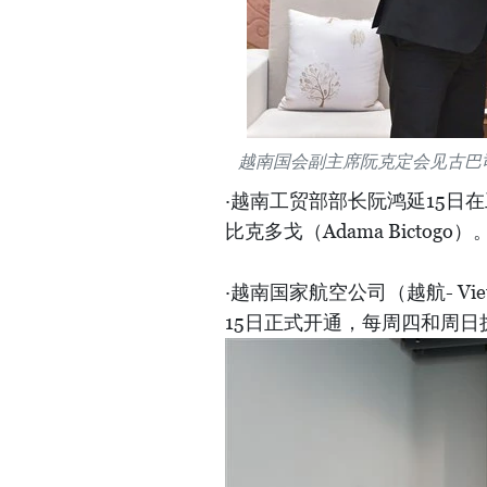
越南国会副主席阮克定会见古巴司
·越南工贸部部长阮鸿延15日
比克多戈（Adama Bictogo）
·越南国家航空公司（越航- Vie
15日正式开通，每周四和周日