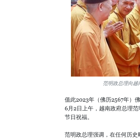
范明政总理向越
值此2023年（佛历2567
6月2日上午，越南政府总理
节日祝福。
范明政总理强调，在任何历史时