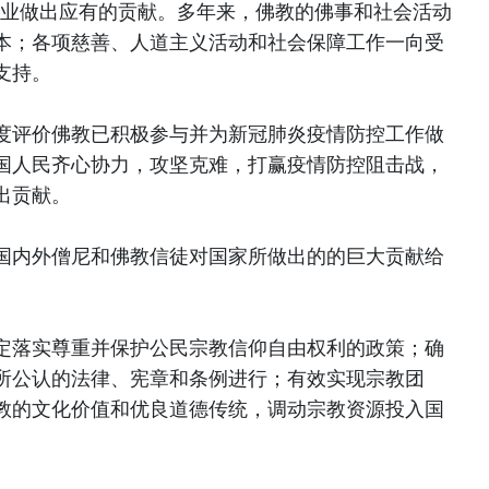
事业做出应有的贡献。多年来，佛教的佛事和社会活动
本；各项慈善、人道主义活动和社会保障工作一向受
支持。
度评价佛教已积极参与并为新冠肺炎疫情防控工作做
国人民齐心协力，攻坚克难，打赢疫情防控阻击战，
出贡献。
国内外僧尼和佛教信徒对国家所做出的的巨大贡献给
定落实尊重并保护公民宗教信仰自由权利的政策；确
所公认的法律、宪章和条例进行；有效实现宗教团
教的文化价值和优良道德传统，调动宗教资源投入国