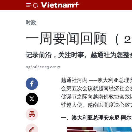
时政
一周要闻回顾（ 2023
记录前沿，关注时事。越通社为您整
05/06/2023 02:17
越通社河内 ——澳大利亚总理
会第五次会议就越南经济社会发
佛诞节之际向越南佛教协会致
驻越大使、越南以高度决心致
一、澳大利亚总理安东尼·阿