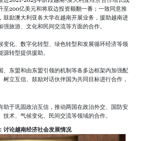
升至200亿美元和将双边投资额翻一番；一致同意推
，鼓励澳大利亚各大学在越南开展业务，援助越南进
加强旅游、文化和民间交流等方面的合作。
候变化、数字化转型、绿色转型和发展循环经济等领
能源转型提供援助。
国、东盟和由东盟引领的机制等各多边框架内加强配
、树立互信、鼓励对话伙伴国为共同目标进行合作，
有助于巩固政治互信，推动两国在政治外交、国防安
、技术、气候变化、民间交流等领域的合作。
：讨论越南经济社会发展情况