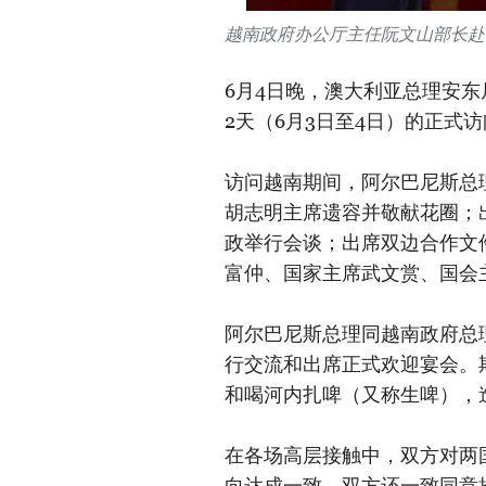
越南政府办公厅主任阮文山部长赴
6月4日晚，澳大利亚总理安
2天（6月3日至4日）的正式
访问越南期间，阿尔巴尼斯总
胡志明主席遗容并敬献花圈；
政举行会谈；出席双边合作文
富仲、国家主席武文赏、国会
阿尔巴尼斯总理同越南政府总
行交流和出席正式欢迎宴会。
和喝河内扎啤（又称生啤），
在各场高层接触中，双方对两
向达成一致。双方还一致同意推进