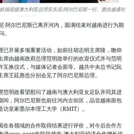
机场迎接澳大利亚总理安东尼·阿尔巴尼斯一行。图自越通社
东尼·阿尔巴尼斯已离开河内，圆满结束对越南进行为期
访问。
理已开展多项重要活动，如前往胡志明主席陵，瞻仰
出席由越南政府总理范明政举行的欢迎仪式并与范明
件互换仪式，与媒体记者会面等。越共中央总书记阮
主席王廷惠也分别会见了阿尔巴尼斯总理。
理范明政看望慰问了越南与澳大利亚女足队并同其进
期间，阿尔巴尼斯也前往河内古街区，品尝越南面包
造访皇家墨尔本理工大学（RMIT）。
国在各领域的合作取得结果进行评价，对今后合作方
2021-2025年阶段越南-澳大利亚经济合作增长战