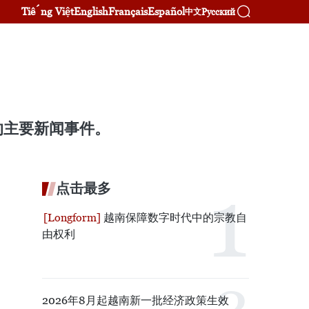
Tiếng Việt
English
Français
Español
Русский
中文
的主要新闻事件。
点击最多
越南保障数字时代中的宗教自
由权利
2026年8月起越南新一批经济政策生效