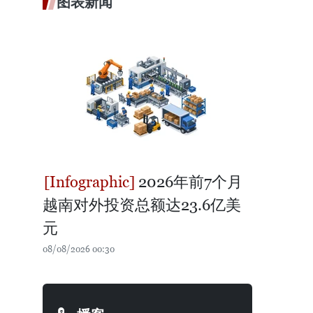
图表新闻
2026年前7个月
越南对外投资总额达23.6亿美
元
08/08/2026 00:30