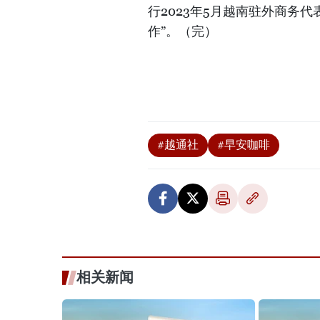
行2023年5月越南驻外商务
作”。（完）
#越通社
#早安咖啡
相关新闻