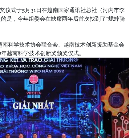
“颁奖仪式于5月31日在越南国家通讯社总社（河内市李
提的是，今年组委会在缺席两年后首次找到了“蟋蟀骑
，越南科学技术协会联合会、越南技术创新援助基金会
022年越南科学技术创新奖颁奖仪式。