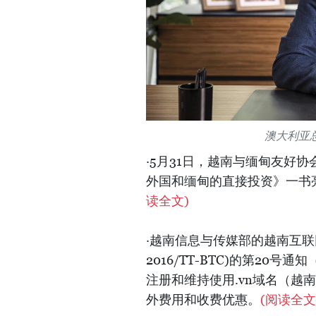
澳大利亚
·5月31日，越南与缅甸友好
外国和缅甸的直接投资》一书
读全文)
·越南信息与传媒部的越南互联
2016/TT-BTC)的第20号通知
注册和维持使用.vn域名（越
外费用和收费优惠。
(阅读全文