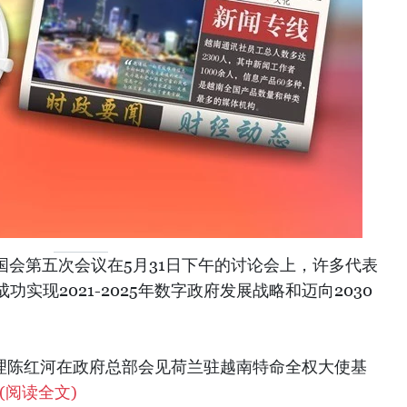
国会第五次会议在5月31日下午的讨论会上，许多代表
实现2021-2025年数字政府发展战略和迈向2030
总理陈红河在政府总部会见荷兰驻越南特命全权大使基
(阅读全文)