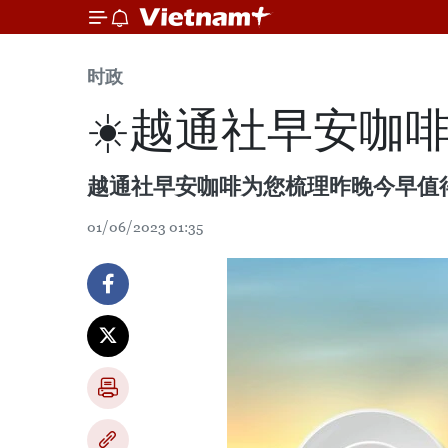
时政
☀️越通社早安咖啡（
越通社早安咖啡为您梳理昨晚今早值
01/06/2023 01:35