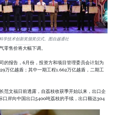
南科学技术创新奖颁奖仪式。图自越通社
燃气零售价将大幅下调。
资司的报告，6月份，投资方和项目管理委员会计划为
29万亿越盾；其中一期工程1.662万亿越盾，二期工
局长范文福日前透露，自荔枝收获季开始以来，出口企
口岸向中国出口5400吨荔枝的手续，出口额达304