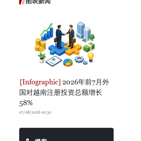
图表新闻
2026年前7月外
国对越南注册投资总额增长
58%
07/08/2026 00:30