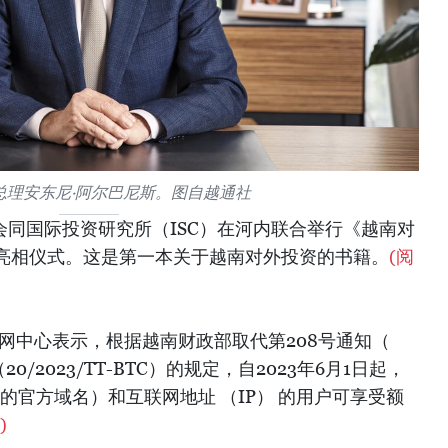
总理安东尼·阿尔巴尼斯。图自越通社
协会同国际投资研究所（ISC）在河内联合举行《越南对
亮相仪式。这是第一本关于越南对外投资的书籍。
(阅
网中心表示，根据越南财政部取代第208号通知（
（20/2023/TT-BTC）的规定，自2023年6月1日起，
南的官方域名）和互联网地址 （IP） 的用户可享受额
)