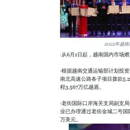
2022年越
·从6月1日起，越南国内市场
·根据越南交通运输部计划投
南北高速公路各子项目拨款5.2
程3.567万亿越盾。
·老街国际口岸海关支局副支
业已办理通过老街金城二号国际
万美元。