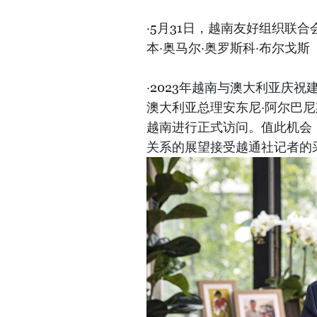
·5月31日，越南友好组织联
本·奥马尔·奥罗斯科·布尔戈斯（Rub
·2023年越南与澳大利亚庆
澳大利亚总理安东尼·阿尔巴尼斯（A
越南进行正式访问。值此机会
关系的展望接受越通社记者的