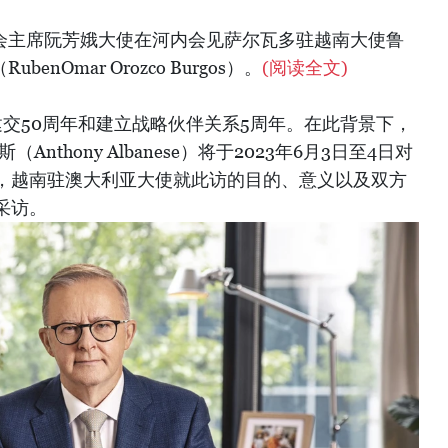
合会主席阮芳娥大使在河内会见萨尔瓦多驻越南大使鲁
enOmar Orozco Burgos）。
(阅读全文)
祝建交50周年和建立战略伙伴关系5周年。在此背景下，
nthony Albanese）将于2023年6月3日至4日对
，越南驻澳大利亚大使就此访的目的、意义以及双方
采访。