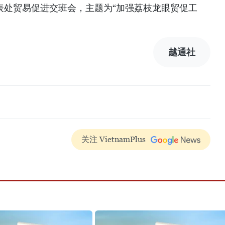
代表处贸易促进交班会，主题为“加强荔枝龙眼贸促工
越通社
关注 VietnamPlus