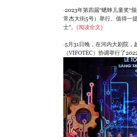
·2023年第四届“蟋蟀儿童奖
常杰大街5号）举行。值得一
士”。
(阅读全文)
·5月31日晚，在河内大剧院
（VIFOTEC）协调举行了2