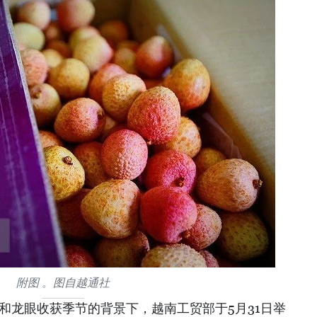
附图 。图自越通社
和龙眼收获季节的背景下，越南工贸部于5月31日举