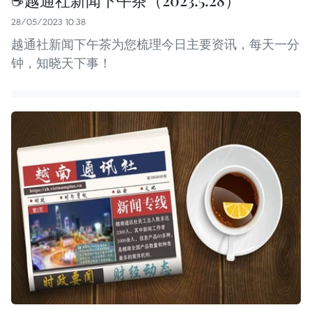
28/05/2023 10:38
越通社新闻下午茶为您梳理今日主要资讯，每天一分
钟，知晓天下事！