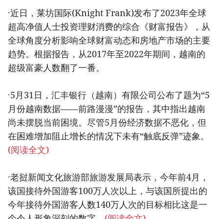
·近日，莱坊国际(Knight Frank)发布了2023年全球
超高净值人士投资理财消费的综合《财富报告》，从
全球角度分析影响全球财富动态和房地产市场的主要
趋势。根据报告，从2017年至2022年期间，越南的
超级富豪人数翻了一番。
·5月31日，汇丰银行（越南）有限公司公布了题为“5
月份越南数据——前路漫漫”的报告，其中指出越南
尚未摆脱当前困境。尽管5月份经济数据不恶化，但
在困难增加阻止增长的情况下未有“触底反弹”迹象。
(阅读全文)
·老挝新闻文化旅游部旅游发展局表示，今年前4月，
该国接待外国游客100万人次以上，与该国所提出的
今年接待外国游客人数140万人次的目标相比这是一
个令人形象深刻的数字。
(阅读全文)