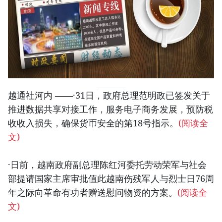
越通社河内 ——·31日，政府总理范明政已签发关于
推进数据共享对接工作，服务电子商务发展，预防税
收收入损失，确保货币安全的第18号指示。
(阅读全
文)
·日前，越南政府副总理陈红河委托劳动荣军与社会
部提请国家主席审批值此越南伤残军人与烈士日76周
年之际向革命有功者赠送慰问物资的方案。
(阅读全
文)