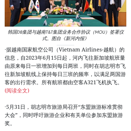
韩国DB集团与越南T&T集团业务合作协议（MOU）签署仪
式。图自《新河内报》
·据越南国家航空公司（Vietnam Airlines-越航）的
信息，自2023年6月15日起，河内飞往新加坡航班量
由原来每日一班增加到每日两班，同时在胡志明市飞
往新加坡航线上保持每日三班的频率，以满足两国游
客的出行需求。所有航班都由空客A321飞机执飞。
(阅读全文)
·5月31日，胡志明市旅游局召开“东盟旅游标准贯彻
大会”，同时呼吁旅游企业和有关单位参加东盟旅游
奖。