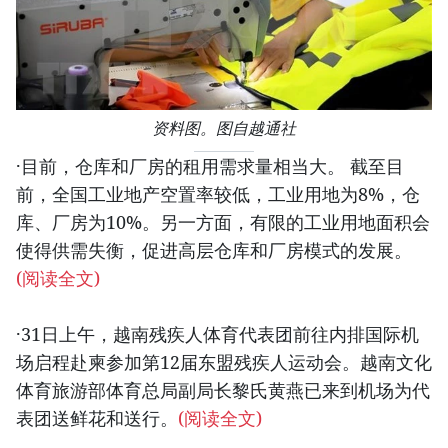
资料图。图自越通社
·目前，仓库和厂房的租用需求量相当大。 截至目
前，全国工业地产空置率较低，工业用地为8%，仓
库、厂房为10%。另一方面，有限的工业用地面积会
使得供需失衡，促进高层仓库和厂房模式的发展。
(阅读全文)
·31日上午，越南残疾人体育代表团前往内排国际机
场启程赴柬参加第12届东盟残疾人运动会。越南文化
体育旅游部体育总局副局长黎氏黄燕已来到机场为代
表团送鲜花和送行。
(阅读全文)