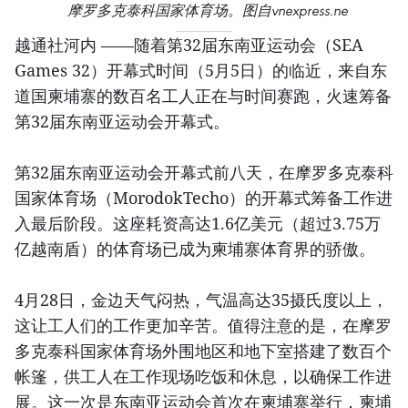
摩罗多克泰科国家体育场。图自vnexpress.ne
越通社河内 ——随着第32届东南亚运动会（SEA
Games 32）开幕式时间（5月5日）的临近，来自东
道国柬埔寨的数百名工人正在与时间赛跑，火速筹备
第32届东南亚运动会开幕式。
第32届东南亚运动会开幕式前八天，在摩罗多克泰科
国家体育场（MorodokTecho）的开幕式筹备工作进
入最后阶段。这座耗资高达1.6亿美元（超过3.75万
亿越南盾）的体育场已成为柬埔寨体育界的骄傲。
4月28日，金边天气闷热，气温高达35摄氏度以上，
这让工人们的工作更加辛苦。值得注意的是，在摩罗
多克泰科国家体育场外围地区和地下室搭建了数百个
帐篷，供工人在工作现场吃饭和休息，以确保工作进
展。这一次是东南亚运动会首次在柬埔寨举行，柬埔