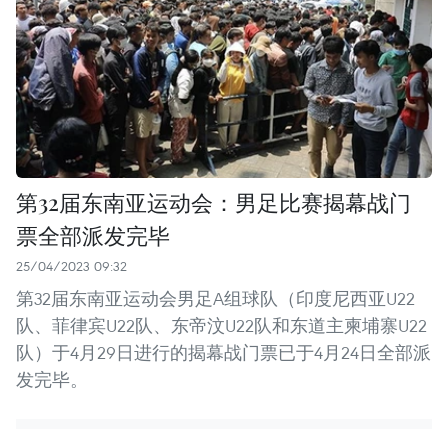
第32届东南亚运动会：男足比赛揭幕战门
票全部派发完毕
25/04/2023 09:32
第32届东南亚运动会男足A组球队（印度尼西亚U22
队、菲律宾U22队、东帝汶U22队和东道主柬埔寨U22
队）于4月29日进行的揭幕战门票已于4月24日全部派
发完毕。