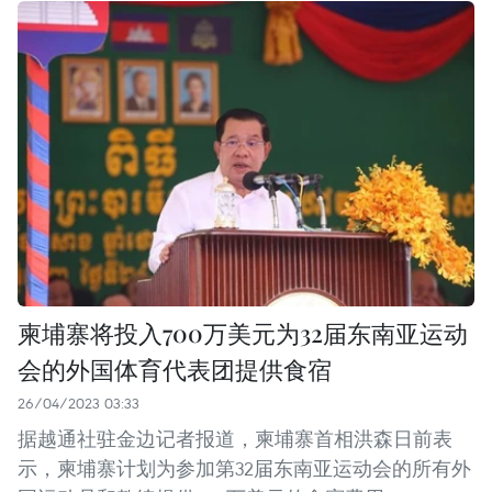
柬埔寨将投入700万美元为32届东南亚运动
会的外国体育代表团提供食宿
26/04/2023 03:33
据越通社驻金边记者报道，柬埔寨首相洪森日前表
示，柬埔寨计划为参加第32届东南亚运动会的所有外