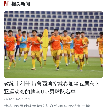
相关新闻
教练菲利普·特鲁西埃缩减参加第32届东南
亚运动会的越南U22男球队名单
24/04/2023 02:01
越南U22男球队主教练菲利普·奥马尔·特鲁西埃