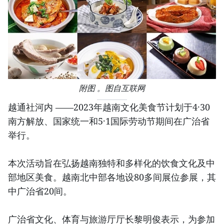
附图 。图自互联网
越通社河内 ——2023年越南文化美食节计划于4·30
南方解放、国家统一和5·1国际劳动节期间在广治省
举行。
本次活动旨在弘扬越南独特和多样化的饮食文化及中
部地区美食。越南北中部各地设80多间展位参展，其
中广治省20间。
广治省文化、体育与旅游厅厅长黎明俊表示，为参加