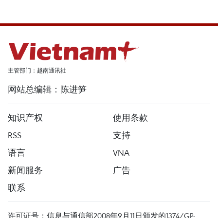
主管部门：越南通讯社
网站总编辑：陈进笋
知识产权
使用条款
RSS
支持
语言
VNA
新闻服务
广告
联系
许可证号：信息与通信部2008年9月11日颁发的1374/GP-