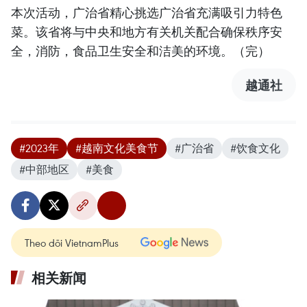
本次活动，广治省精心挑选广治省充满吸引力特色
菜。该省将与中央和地方有关机关配合确保秩序安
全，消防，食品卫生安全和洁美的环境。（完）
越通社
#2023年
#越南文化美食节
#广治省
#饮食文化
#中部地区
#美食
Theo dõi VietnamPlus
相关新闻