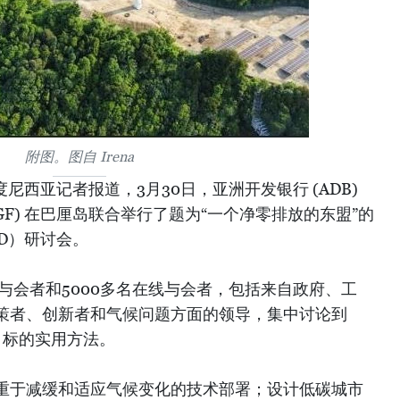
附图。图自 Irena
尼西亚记者报道，3月30日，亚洲开发银行 (ADB)
GF) 在巴厘岛联合举行了题为“一个净零排放的东盟”的
AD）研讨会。
场与会者和5000多名在线与会者，包括来自政府、工
策者、创新者和气候问题方面的领导，集中讨论到
和目标的实用方法。
侧重于减缓和适应气候变化的技术部署；设计低碳城市