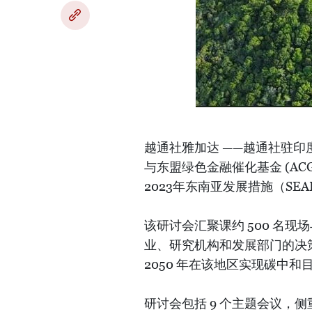
越通社雅加达 ——越通社驻印度
与东盟绿色金融催化基金 (AC
2023年东南亚发展措施（SE
该研讨会汇聚课约 500 名现
业、研究机构和发展部门的决
2050 年在该地区实现碳中
研讨会包括 9 个主题会议，