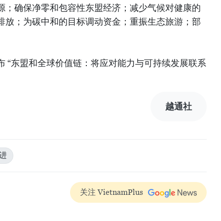
源；确保净零和包容性东盟经济；减少气候对健康的
排放；为碳中和的目标调动资金；重振生态旅游；部
布 “东盟和全球价值链：将应对能力与可持续发展联系
越通社
进
关注 VietnamPlus