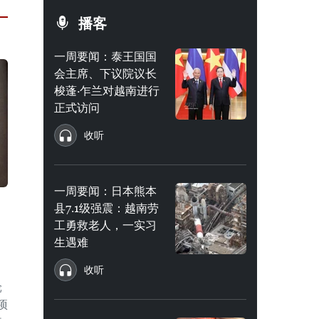
播客
一周要闻：泰王国国
会主席、下议院议长
梭蓬·乍兰对越南进行
正式访问
收听
一周要闻：日本熊本
县7.1级强震：越南劳
工勇救老人，一实习
生遇难
收听
轮
项