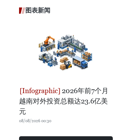
图表新闻
2026年前7个月
越南对外投资总额达23.6亿美
元
08/08/2026 00:30