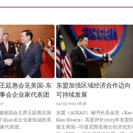
王廷惠会见美国-东
东盟加强区域经济合作迈向
事会企业家代表团
可持续发展
17
24/03/2023 08:56
，越南国会主席王廷惠在国
东盟（ASEAN）秘书长高金洪（Kao
了由40名企业家组成的美
Kim Hourn）高度评价2023年东盟
业家代表团。
值主席国—印度尼西亚推出经济优先