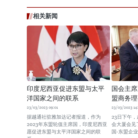
相关新闻
印度尼西亚促进东盟与太平
国会主席
洋国家之间的联系
盟商务理
23/03/2023 09:01
23/03/2023 14:
据越通社驻雅加达记者报道，作为
23日下午
2023年东盟轮值主席国，印度尼西亚
会大厦会见
愿促进东盟与太平洋国家之间的联
国-东盟企