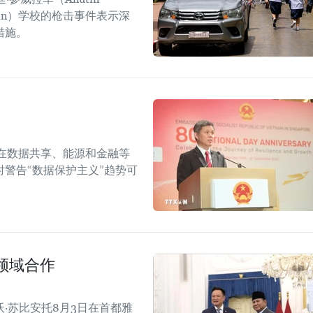
sirin）学校的枪击事件表示深
措施。
在数据共享、能源和金融等
警告“数据保护主义”趋势可
领域合作
·苏比安托8月3日在首都雅