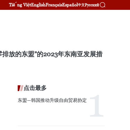
Tiếng Việt
English
Français
Español
Русский
中文
排放的东盟”的2023年东南亚发展措
点击最多
东盟—韩国推动升级自由贸易协定