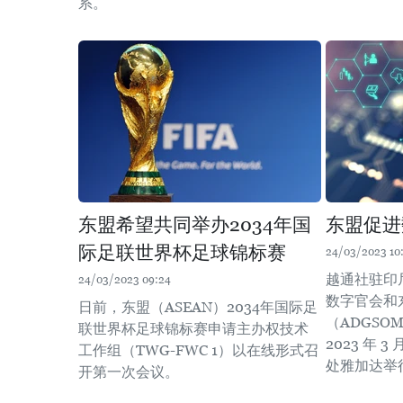
系。
东盟希望共同举办2034年国
东盟促进
际足联世界杯足球锦标赛
24/03/2023 10
越通社驻印
24/03/2023 09:24
数字官会和
日前，东盟（ASEAN）2034年国际足
（ADGSOM
联世界杯足球锦标赛申请主办权技术
2023 年 3
工作组（TWG-FWC 1）以在线形式召
处雅加达举
开第一次会议。