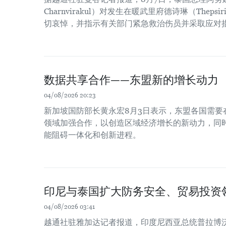
Charnvirakul）对发生在暖武里府德诗琳（Thep
切哀悼，并指示有关部门紧急救治伤员并采取应对
数据共享合作——东盟新的增长动力
04/08/2026 20:23
新加坡国防部长黄永宏8月3日表示，东盟各国需要
领域加强合作，以创造区域经济增长的新动力，同时
能阻碍一体化和创新进程。
印尼与泰国扩大防务安全、贸易投资
04/08/2026 03:41
越通社驻雅加达记者报道，印度尼西亚总统普拉博沃