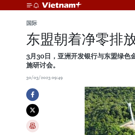
国际
东盟朝着净零排
3月30日，亚洲开发银行与东盟绿色
施研讨会。
30/03/2023 09:49