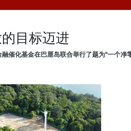
放的目标迈进
金融催化基金在巴厘岛联合举行了题为“一个净零