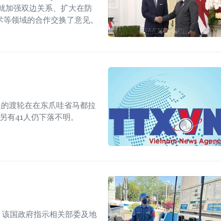
就加强双边关系、扩大在防
术等领域的合作交换了意见。
人的渡轮在在东爪哇省马都拉
另有41人仍下落不明。
上，该国政府指示相关部委及地