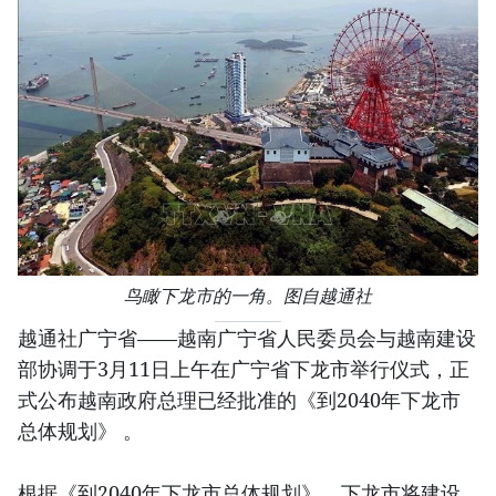
鸟瞰下龙市的一角。图自越通社
越通社广宁省——越南广宁省人民委员会与越南建设
部协调于3月11日上午在广宁省下龙市举行仪式，正
式公布越南政府总理已经批准的《到2040年下龙市
总体规划》 。
根据《到2040年下龙市总体规划》，下龙市将建设