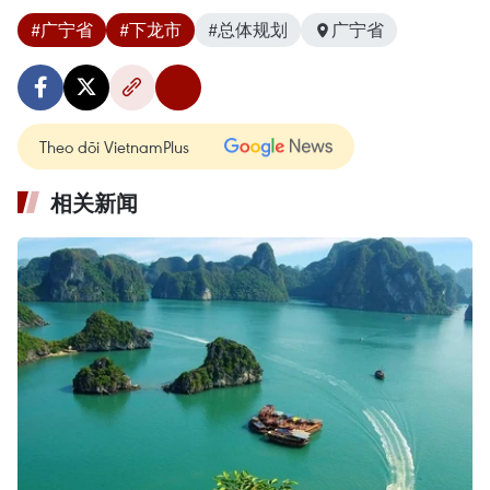
#广宁省
#下龙市
#总体规划
广宁省
Theo dõi VietnamPlus
相关新闻