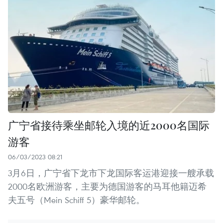
广宁省接待乘坐邮轮入境的近2000名国际
游客
06/03/2023 08:21
3月6日，广宁省下龙市下龙国际客运港迎接一艘承载
2000名欧洲游客，主要为德国游客的马耳他籍迈希
夫五号（Mein Schiff 5）豪华邮轮。