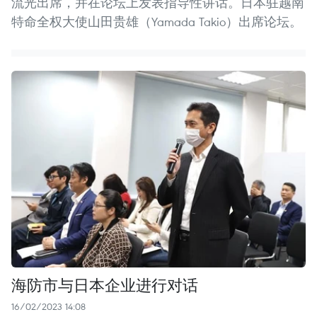
流光出席，并在论坛上发表指导性讲话。日本驻越南
特命全权大使山田贵雄（Yamada Takio）出席论坛。 ​
海防市与日本企业进行对话
16/02/2023 14:08