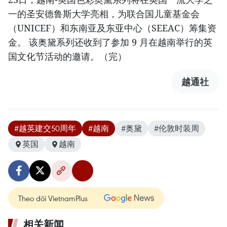
一的圣安德鲁斯大学亮相，为联合国儿童基金会
（UNICEF）和东南亚及东亚中心（SEEAC）筹集资
金。 该奥黛系列还收到了参加 9 月在越南举行的英
国文化节活动的邀请。（完）
越通社
#越英建交50周年
#越南
#奥黛
#伦敦时装周
英国
越南
Theo dõi VietnamPlus
相关新闻