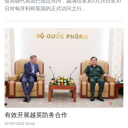
会高级代表团已抵达河内，圆满结束从6月26日至30
日对匈牙利和英国的正式访问之行。
有效开展越英防务合作
21/07/2022 02:42