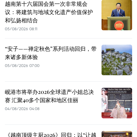
越南第十六届国会第一次非常规会
议：将建筑与地域文化遗产价值保护
和弘扬相结合
05/08/2026 08:11
“安子——禅定秋色”系列活动回归，带
来诸多新体验
05/08/2026 07:00
岘港市将举办2026全球遗产小姐总决
赛 汇聚40多个国家和地区佳丽
04/08/2026 04:08
《越南顶级主厨2026》回归：以“让越