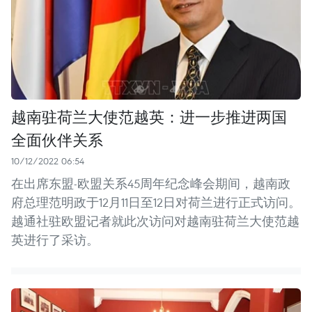
越南驻荷兰大使范越英：进一步推进两国
全面伙伴关系
10/12/2022 06:54
在出席东盟-欧盟关系45周年纪念峰会期间，越南政
府总理范明政于12月11日至12日对荷兰进行正式访问。
越通社驻欧盟记者就此次访问对越南驻荷兰大使范越
英进行了采访。