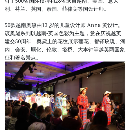
引了500名国际模特和28名来自越南、美国、意大
利、芬兰、英国、泰国、菲律宾等国设计师。
50款越南奥黛由13 岁的儿童设计师 Anna 黄设计。
该奥黛系列以越南-英国色彩为主题，意在庆祝越英
建交50周年，奥黛上的花纹展示莲花、都铎玫瑰、河
内、会安、顺化、伦敦、塔桥、大本钟等越英两国象
征和著名景点。