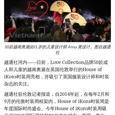
50款越南奥黛由13 岁的儿童设计师 Anna 黄设计。图自越通
社
越通社河内——日前，Love Collection品牌50款成
人和儿童的越南奥黛在英国伦敦举行的House of
iKons时装周亮相，并吸引了英国服装设计师和时装
杂志的关注。
越通社驻伦敦记者报道，自2014年起，在每年2月和
9月的伦敦时装周框架内，House of iKons时装周是
年度国际时尚盛会。今年House of iKons时装周吸