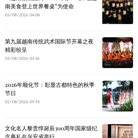
南美食登上世界餐桌”为使命
03/08/2026 04:08
第九届越南传统武术国际节开幕之夜
精彩纷呈
03/08/2026 03:34
2026年顺化节：彰显古都特色的秋季
节日
02/08/2026 09:55
文化名人黎贵惇诞辰300周年国家级纪
念典礼在兴安省举行