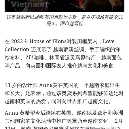
该奥黛系列以越南-英国色彩为主题，意在庆祝越英建交50
周年。图自越通社
在 2023 年House of iKons时装周框架内，Love
Collection 还展示了 越南萝溪丝绸、手工编织的洋
纱布料、Zili咖啡、林同省遗灵高原特产、越南面包
等产品，向英国和国际友人推介越南文化和美食。
13 岁的设计师 Anna黄在英国的一个越南家庭出生
和长大。她表示，通过该奥黛系列希望能够传达她对
越南和英国的热爱，同时向世界推广越南文化。
Anna 黄希望今后继续在英国、越南以及欧洲和美洲
其他国家的文化活动中推广奥黛乃至越南文化。 2月
23日，越南-英国色彩奥黛系列将在英国一流大学之