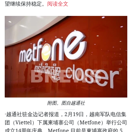
望继续保持稳定。
阅读全文
附图。图自越通社
·越通社驻金边记者报道，2月19日，越南军队电信集
团（Viettel）下属柬埔寨公司（Metfone）举行公司
成立14周年庆典。Metfone 目前是柬埔寨政府的 5