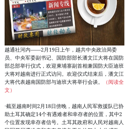
越通社河内——2月19日上午，越共中央政治局委
员、中央军委副书记、国防部部长潘文江大将在国防
部总部举行仪式，欢迎柬埔寨副首相兼国防大臣迪班
大将对越南进行正式访问。欢迎仪式结束后，潘文江
大将代表越南国防部与迪班大将举行会谈。
（阅读全
文）
·截至越南时间2月18日傍晚，越南人民军救援队已协
助土耳其确定14个有遇难者和幸存者的位置，其中2
个位置发现幸存者信号。土耳其政府和人民对越南人