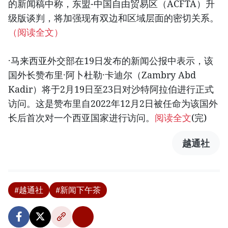
的新闻稿中称，东盟-中国自由贸易区（ACFTA）升
级版谈判，将加强现有双边和区域层面的密切关系。
（阅读全文）
·马来西亚外交部在19日发布的新闻公报中表示，该
国外长赞布里·阿卜杜勒·卡迪尔（Zambry Abd
Kadir）将于2月19日至23日对沙特阿拉伯进行正式
访问。这是赞布里自2022年12月2日被任命为该国外
长后首次对一个西亚国家进行访问。
阅读全文
(完)
越通社
#越通社
#新闻下午茶