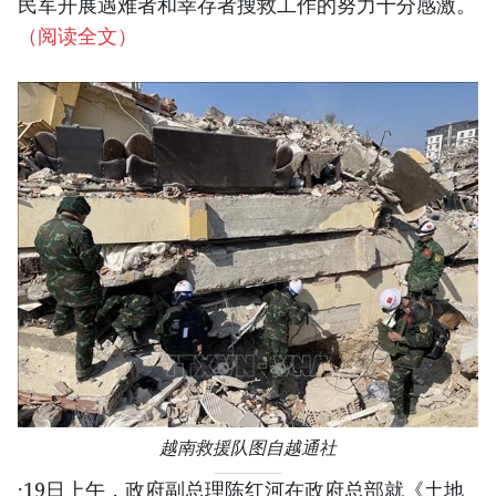
民军开展遇难者和幸存者搜救工作的努力十分感激。
（阅读全文）
越南救援队图自越通社
·19日上午，政府副总理陈红河在政府总部就《土地