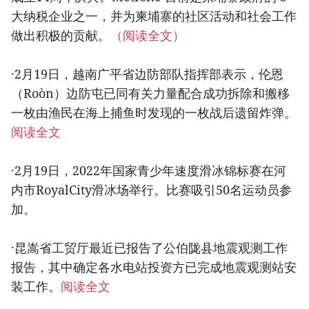
大纳税企业之一，并为柬埔寨的社区活动和社会工作
做出积极的贡献。
（阅读全文）
·2月19日，越南广平省边防部队指挥部表示，伦恩
（Roòn）边防屯已同有关力量配合成功拆除和搬移
一枚由渔民在海上捕鱼时发现的一枚战后遗留炸弹。
阅读全文
·2月19日，2022年国家青少年速度滑冰锦标赛在河
内市RoyalCity滑冰场举行。比赛吸引50名运动员参
加。
·昆嵩省工贸厅最近已报告了公伯陇县地震观测工作
报告，其中确定各水电站投资方已完成地震观测站安
装工作。
阅读全文