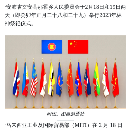
·安沛省文安县那霍乡人民委员会于2月18日和19日两
天（即癸卯年正月二十八和二十九）举行2023年林
神祭祀仪式。
附图。图自越通社
·马来西亚工业及国际贸易部（MITI）在 2 月 18 日