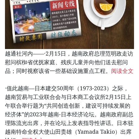
越通社河内——·2月15日，越南政府总理范明政走访
慰问槟椥省优抚家庭、残疾儿童并向他们送去慰问
品；同时视察该省一些基础设施重点工程。
阅读全文
·值此越南—日本建交50周年（1973-2023）之际，
越南贸易与工业联合会与日本商工会议所2月15日上
午联合举行题为“共同创造创新，建设可持续发展的
经济体”的2023年越南-日本经济论坛。越南政府副总
理陈流光出席，并在论坛上发表指导性讲话。日本驻
越南特命全权大使山田贵雄（Yamada Takio）出席