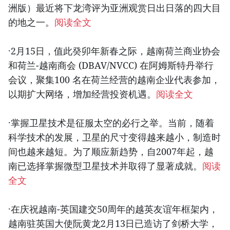
洲版）最近将下龙湾评为亚洲观赏日出日落的四大目
的地之一。
阅读全文
·2月15日，值此癸卯年新春之际，越南荷兰商业协会
和荷兰-越南商会 (DBAV/NVCC) 在阿姆斯特丹举行
会议，聚集100 名在荷兰经营的越南企业代表参加，
以期扩大网络，增加经营投资机遇。
阅读全文
·掌握卫星技术是征服太空的必行之举。当前，随着
科学技术的发展，卫星的尺寸变得越来越小，制造时
间也越来越短。为了顺应新趋势，自2007年起，越
南已选择掌握微型卫星技术并取得了显著成就。
阅读
全文
·在庆祝越南-英国建交50周年的越英友谊年框架内，
越南驻英国大使阮黄龙2月13日已造访了剑桥大学，