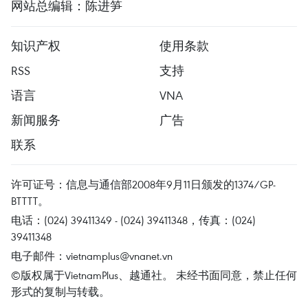
网站总编辑：陈进笋
知识产权
使用条款
RSS
支持
语言
VNA
新闻服务
广告
联系
许可证号：信息与通信部2008年9月11日颁发的1374/GP-
BTTTT。
电话：(024) 39411349 - (024) 39411348，传真：(024)
39411348
电子邮件：
vietnamplus@vnanet.vn
©版权属于VietnamPlus、越通社。 未经书面同意，禁止任何
形式的复制与转载。