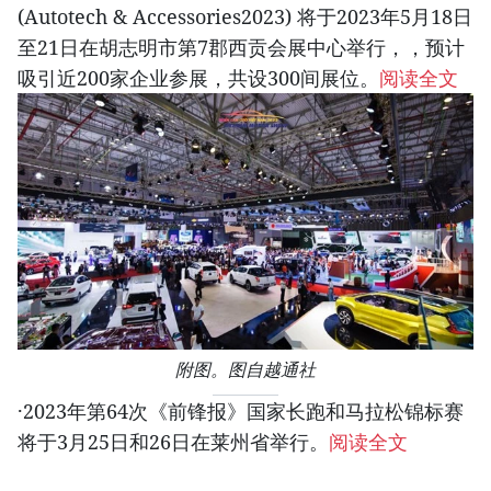
(Autotech & Accessories2023) 将于2023年5月18日
至21日在胡志明市第7郡西贡会展中心举行，，预计
吸引近200家企业参展，共设300间展位。
阅读全文
附图。图自越通社
·2023年第64次《前锋报》国家长跑和马拉松锦标赛
将于3月25日和26日在莱州省举行。
阅读全文