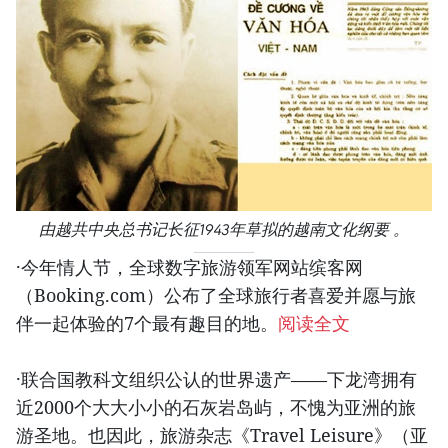
由越共中央总书记长征1943年草拟的越南文化纲要 。
·今年情人节，全球数字旅游领军网站缤客网
（Booking.com）公布了全球旅行者喜爱并愿与旅
伴一起体验的7个最有趣目的地。
阅读全文
·联合国教科文组织公认的世界遗产——下龙湾拥有
近2000个大大小小的石灰岩岛屿，不愧为亚洲的旅
游圣地。也因此，旅游杂志《Travel Leisure》（亚