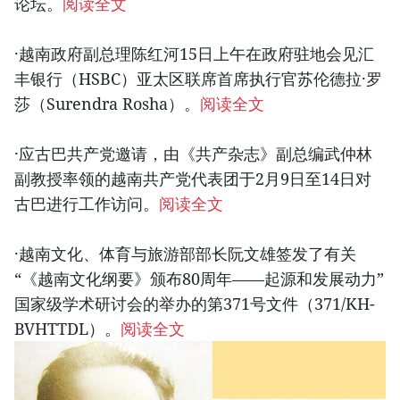
论坛。
阅读全文
·越南政府副总理陈红河15日上午在政府驻地会见汇
丰银行（HSBC）亚太区联席首席执行官苏伦德拉·罗
莎（Surendra Rosha）。
阅读全文
·应古巴共产党邀请，由《共产杂志》副总编武仲林
副教授率领的越南共产党代表团于2月9日至14日对
古巴进行工作访问。
阅读全文
·越南文化、体育与旅游部部长阮文雄签发了有关
“《越南文化纲要》颁布80周年——起源和发展动力”
国家级学术研讨会的举办的第371号文件（371/KH-
BVHTTDL）。
阅读全文