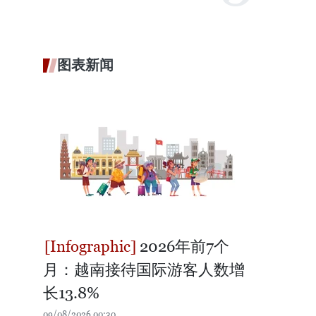
图表新闻
2026年前7个
月：越南接待国际游客人数增
长13.8%
09/08/2026 00:30