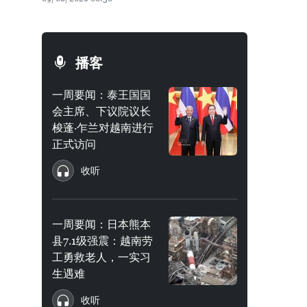
播客
一周要闻：泰王国国
会主席、下议院议长
梭蓬·乍兰对越南进行
正式访问
收听
一周要闻：日本熊本
县7.1级强震：越南劳
工勇救老人，一实习
生遇难
收听