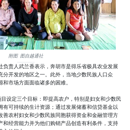
附图 图自越通社
处负责人武兰香表示，奔胡市是得乐省极具农业发展
充分开发的地区之一。此外，当地少数民族人口众
源和市场方面面临诸多的困难。
”项目设定三个目标：即提高农户，特别是妇女和少数民
拥有可持续的生计资源；通过发展储蓄和信贷基金以
改善农村妇女和少数民族同胞获得资金和金融管理方
产和经营能力并为他们购销产品创造有利条件，支持