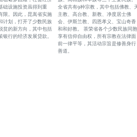
基础设施投资虽得到重
全省共有9种宗教，其中包括佛教、
有限。因此，昆嵩省实施
主教、高台教、新教、净度居士佛
和计划，打开了少数民族
会、伊斯兰教、四恩孝义、宝山奇香
脱贫的新方向，其中包括
和和好教。 茶荣省各个少数民族同
策银行的经济发展贷款。
享有信仰自由权，所有宗教在法律面
前一律平等，其活动宗旨是修善身行
善道。