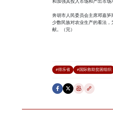
和加强其投入市场和产出市场
奔胡市人民委员会主席邓嘉笋
少数民族对农业生产的看法，
献。（完）
#得乐省
#国际救助贫困组织