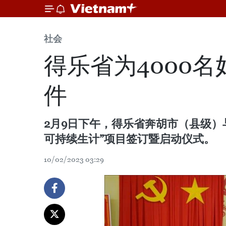
社会
得乐省为4000
件
2月9日下午，得乐省奔胡市（县级）
可持续生计”项目签订暨启动仪式。
10/02/2023 03:29