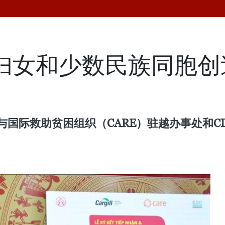
名妇女和少数民族同胞
与国际救助贫困组织（CARE）驻越办事处和C