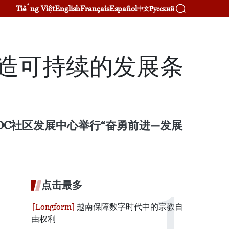
Tiếng Việt
English
Français
Español
Русский
中文
创造可持续的发展条
DC社区发展中心举行“奋勇前进—发展
点击最多
越南保障数字时代中的宗教自
由权利