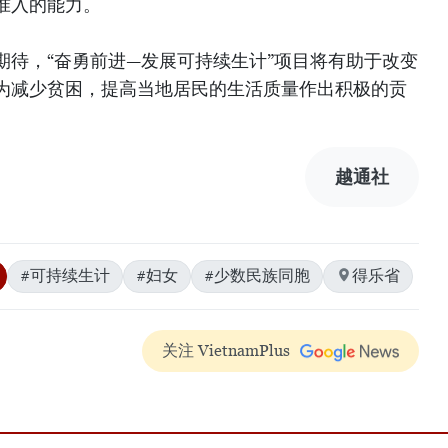
准入的能力。
期待，“奋勇前进—发展可持续生计”项目将有助于改变
为减少贫困，提高当地居民的生活质量作出积极的贡
越通社
#可持续生计
#妇女
#少数民族同胞
得乐省
关注 VietnamPlus