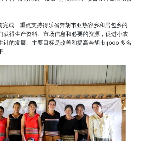
底前完成，重点支持得乐省奔胡市亚热容乡和居包乡的
们获得生产资料、市场信息和必要的资源，促进小农
计的发展。主要目标是改善和提高奔胡市4000 多名
平。