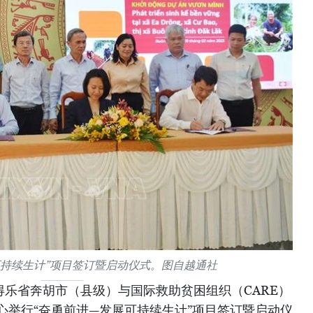
可持续生计”项目签订暨启动仪式。图自越通社
得乐省奔胡市（县级）与国际救助贫困组织（CARE）
心举行“奋勇前进—发展可持续生计”项目签订暨启动仪